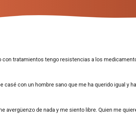
con tratamientos tengo resistencias a los medicament
 me casé con un hombre sano que me ha querido igual y h
me avergüenzo de nada y me siento libre. Quien me quiere,