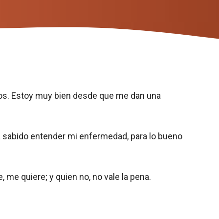
os. Estoy muy bien desde que me dan una
a sabido entender mi enfermedad, para lo bueno
 me quiere; y quien no, no vale la pena.