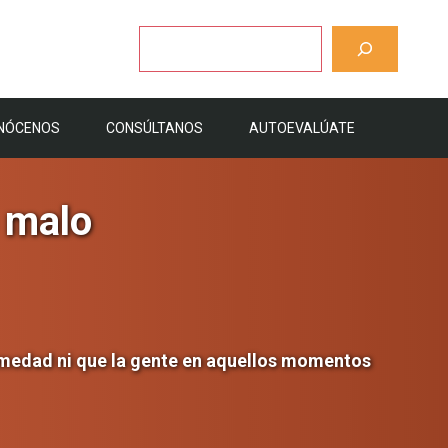
Buscar
NÓCENOS
CONSÚLTANOS
AUTOEVALÚATE
o malo
ermedad ni que la gente en aquellos momentos