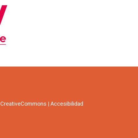
a CreativeCommons
|
Accesibilidad