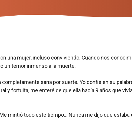
con una mujer, incluso conviviendo. Cuando nos conocim
 un temor inmenso a la muerte.
na completamente sana por suerte. Yo confié en su palab
al y fortuita, me enteré de que ella hacía 9 años que viví
ad. Me mintió todo este tiempo… Nunca me dijo que estaba