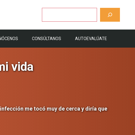
Buscar
NÓCENOS
CONSÚLTANOS
AUTOEVALÚATE
mi vida
 infección me tocó muy de cerca y diría que