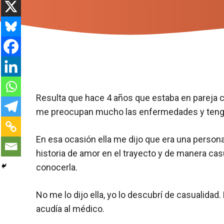
Resulta que hace 4 años que estaba en pareja 
me preocupan mucho las enfermedades y tengo
En esa ocasión ella me dijo que era una perso
historia de amor en el trayecto y de manera casu
conocerla.
No me lo dijo ella, yo lo descubrí de casualid
acudía al médico.