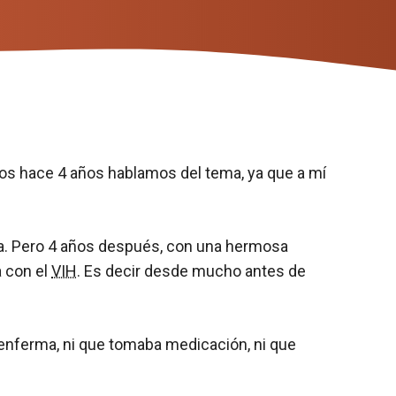
os hace 4 años hablamos del tema, ya que a mí
ra. Pero 4 años después, con una hermosa
a con el
VIH
. Es decir desde mucho antes de
 enferma, ni que tomaba medicación, ni que