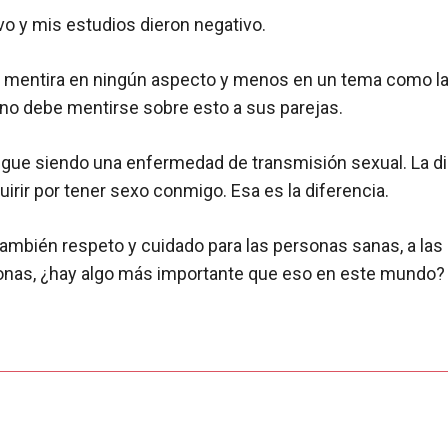
o y mis estudios dieron negativo.
 mentira en ningún aspecto y menos en un tema como la s
 no debe mentirse sobre esto a sus parejas.
gue siendo una enfermedad de transmisión sexual. La dia
irir por tener sexo conmigo. Esa es la diferencia.
ambién respeto y cuidado para las personas sanas, a las 
ersonas, ¿hay algo más importante que eso en este mundo?