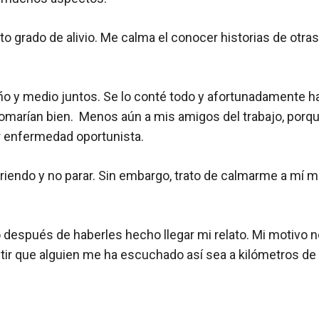
o grado de alivio. Me calma el conocer historias de otra
o y medio juntos. Se lo conté todo y afortunadamente ha
 tomarían bien. Menos aún a mis amigos del trabajo, por
er enfermedad oportunista.
riendo y no parar. Sin embargo, trato de calmarme a mí m
 después de haberles hecho llegar mi relato. Mi motivo 
r que alguien me ha escuchado así sea a kilómetros de 