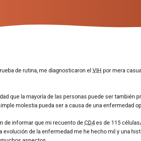
ueba de rutina, me diagnosticaron el
VIH
por mera casua
edad que la mayoría de las personas puede ser también 
 simple molestia pueda ser a causa de una enfermedad op
 de informar que mi recuento de
CD4
es de 115 célula
a evolución de la enfermedad me he hecho mil y una hist
 muchos aspectos.