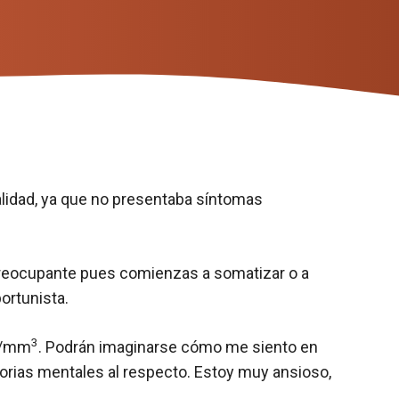
lidad, ya que no presentaba síntomas
preocupante pues comienzas a somatizar o a
ortunista.
3
s/mm
. Podrán imaginarse cómo me siento en
orias mentales al respecto. Estoy muy ansioso,