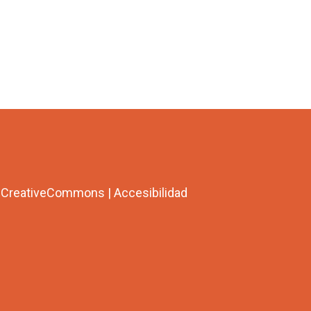
a CreativeCommons
|
Accesibilidad