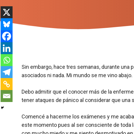
Sin embargo, hace tres semanas, durante una pr
asociados ni nada. Mi mundo se me vino abajo.
Debo admitir que el conocer más de la enferm
tener ataques de pánico al considerar que una
Comencé a hacerme los exámenes y me acaban
este momento pues al ser consciente de toda l
con mucho miedo y me siento desmotivado en