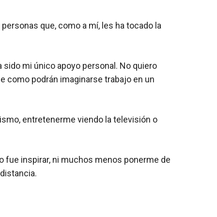
s personas que, como a mí, les ha tocado la
 sido mi único apoyo personal. No quiero
que como podrán imaginarse trabajo en un
ismo, entretenerme viendo la televisión o
no fue inspirar, ni muchos menos ponerme de
distancia.