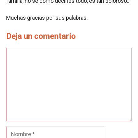
familia, no sé cómo decirles todo, es tan doloroso…
Muchas gracias por sus palabras.
Deja un comentario
Comentario
Nombre