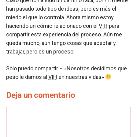
Claro que no ha sido un camino fácil, por mí mente
han pasado todo tipo de ideas, pero es más el
miedo el que lo controla. Ahora mismo estoy
haciendo un cómic relacionado con el
VIH
para
compartir esta experiencia del proceso. Aún me
queda mucho, aún tengo cosas que aceptar y
trabajar, pero es un proceso.
Solo puedo compartir – «Nosotros decidimos que
peso le damos al
VIH
en nuestras vidas»
Deja un comentario
Comentario