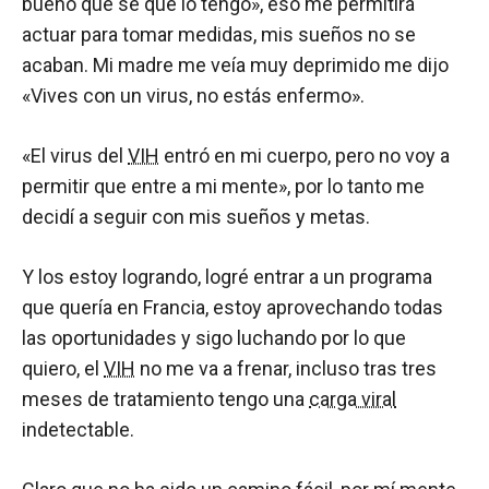
bueno que sé que lo tengo», eso me permitirá
actuar para tomar medidas, mis sueños no se
acaban. Mi madre me veía muy deprimido me dijo
«Vives con un virus, no estás enfermo».
«El virus del
VIH
entró en mi cuerpo, pero no voy a
permitir que entre a mi mente», por lo tanto me
decidí a seguir con mis sueños y metas.
Y los estoy logrando, logré entrar a un programa
que quería en Francia, estoy aprovechando todas
las oportunidades y sigo luchando por lo que
quiero, el
VIH
no me va a frenar, incluso tras tres
meses de tratamiento tengo una
carga viral
indetectable.