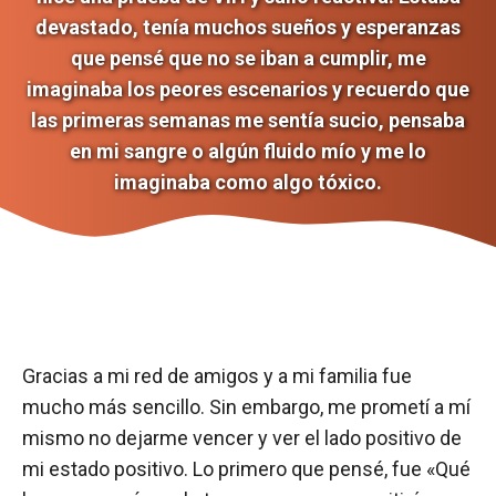
devastado, tenía muchos sueños y esperanzas
que pensé que no se iban a cumplir, me
imaginaba los peores escenarios y recuerdo que
las primeras semanas me sentía sucio, pensaba
en mi sangre o algún fluido mío y me lo
imaginaba como algo tóxico.
Gracias a mi red de amigos y a mi familia fue
mucho más sencillo. Sin embargo, me prometí a mí
mismo no dejarme vencer y ver el lado positivo de
mi estado positivo. Lo primero que pensé, fue «Qué