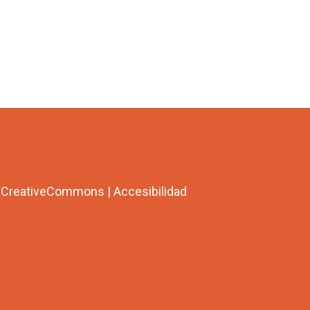
a CreativeCommons
|
Accesibilidad