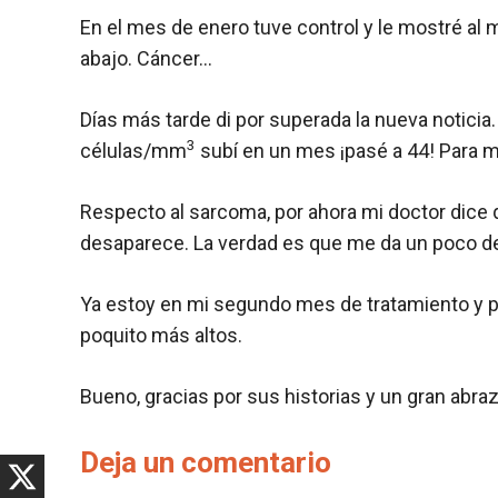
En el mes de enero tuve control y le mostré al
abajo. Cáncer…
Días más tarde di por superada la nueva notici
3
células/mm
subí en un mes ¡pasé a 44! Para mí
Respecto al sarcoma, por ahora mi doctor dice 
desaparece. La verdad es que me da un poco de 
Ya estoy en mi segundo mes de tratamiento y 
poquito más altos.
Bueno, gracias por sus historias y un gran abraz
Deja un comentario