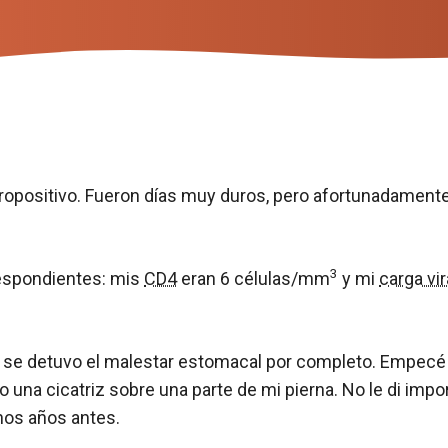
opositivo. Fueron días muy duros, pero afortunadamente 
3
espondientes: mis
CD4
eran 6 células/mm
y mi
carga vir
se detuvo el malestar estomacal por completo. Empecé 
una cicatriz sobre una parte de mi pierna. No le di impo
nos años antes.