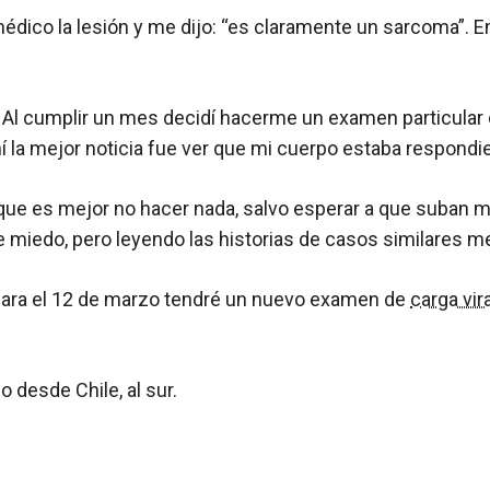
 médico la lesión y me dijo: “es claramente un sarcoma”
a. Al cumplir un mes decidí hacerme un examen particular
 la mejor noticia fue ver que mi cuerpo estaba respondie
que es mejor no hacer nada, salvo esperar a que suban 
miedo, pero leyendo las historias de casos similares me 
para el 12 de marzo tendré un nuevo examen de
carga vira
o desde Chile, al sur.