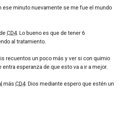
. En ese minuto nuevamente se me fue el mundo
 de
CD4
. Lo bueno es que de tener 6
ndo al tratamiento.
mis recuentos un poco más y ver si con quimio
entra esperanza de que esto va a ir a mejor.
l
más
CD4
. Dios mediante espero que estén un