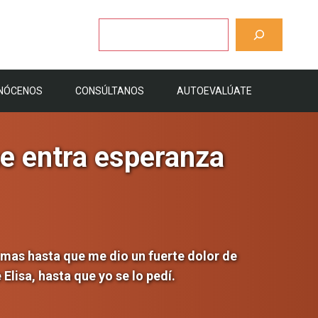
Buscar
NÓCENOS
CONSÚLTANOS
AUTOEVALÚATE
me entra esperanza
omas hasta que me dio un fuerte dolor de
isa, hasta que yo se lo pedí.