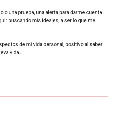
 solo una prueba, una alerta para darme cuenta
eguir buscando mis ideales, a ser lo que me
pectos de mi vida personal, positivo al saber
ueva vida…..