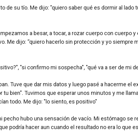
 de su tío. Me dijo: "quiero saber qué es dormir al lado tu
pezamos a besar, a tocar, a rozar cuerpo con cuerpo y e
vo. Me dijo: “quiero hacerlo sin protección y yo siempre 
sitivo?", "si confirmo mi sospecha", "qué va a ser de mi 
ban. Tuve que dar mis datos y luego pasé a hacerme el ex
or tu bien". Tuvimos que esperar unos minutos y me llamar
an todo. Me dijo: "lo siento, es positivo"
i pecho hubo una sensación de vacío. Mi estómago se ret
que podría hacer aun cuando el resultado no era lo que e