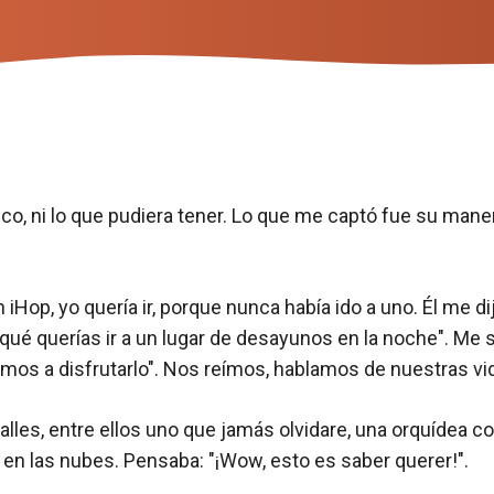
ico, ni lo que pudiera tener. Lo que me captó fue su mane
Hop, yo quería ir, porque nunca había ido a uno. Él me dij
qué querías ir a un lugar de desayunos en la noche". Me s
mos a disfrutarlo". Nos reímos, hablamos de nuestras vid
lles, entre ellos uno que jamás olvidare, una orquídea c
en las nubes. Pensaba: "¡Wow, esto es saber querer!".