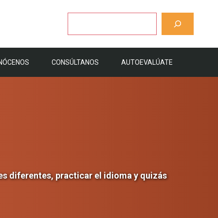
Buscar
NÓCENOS
CONSÚLTANOS
AUTOEVALÚATE
s diferentes, practicar el idioma y quizás