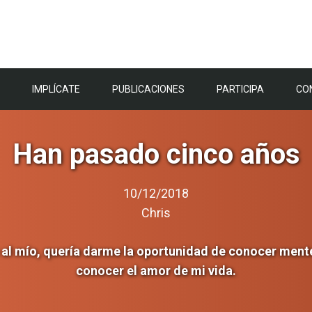
IMPLÍCATE
PUBLICACIONES
PARTICIPA
CO
Han pasado cinco años
10/12/2018
Chris
 al mío, quería darme la oportunidad de conocer mente
conocer el amor de mi vida.