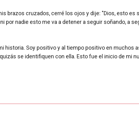
is brazos cruzados, cerré los ojos y dije: "Dios, esto es
a ni por nadie esto me va a detener a seguir soñando, a s
historia. Soy positivo y al tiempo positivo en muchos as
uizás se identifiquen con ella. Esto fue el inicio de mi n