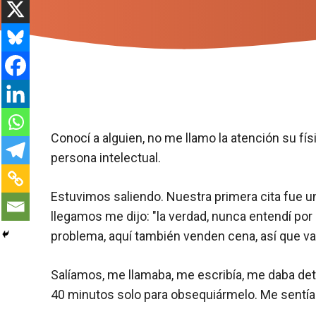
Conocí a alguien, no me llamo la atención su fís
persona intelectual.
Estuvimos saliendo. Nuestra primera cita fue un i
llegamos me dijo: "la verdad, nunca entendí por 
problema, aquí también venden cena, así que va
Salíamos, me llamaba, me escribía, me daba deta
40 minutos solo para obsequiármelo. Me sentía 