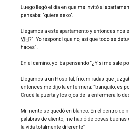
Luego llegó el día en que me invitó al apartamento
pensaba: "quiere sexo".
Llegamos a este apartamento y entonces nos em
VIH
?". Yo respondí que no, así que todo se detu
haces”.
En el camino, yo iba pensando "¿Y si me sale po
Llegamos a un Hospital, frio, miradas que juzga
entonces me dijo la enfermera: "tranquilo, es p
Crucé la puerta y los ojos de la enfermera lo decí
Mi mente se quedó en blanco. En el centro de m
palabras de aliento, me habló de cosas buenas 
la vida totalmente diferente"