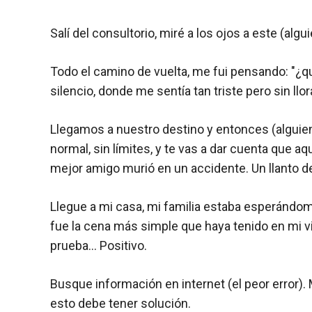
Salí del consultorio, miré a los ojos a este (algui
Todo el camino de vuelta, me fui pensando: "¿qu
silencio, donde me sentía tan triste pero sin ll
Llegamos a nuestro destino y entonces (alguien
normal, sin límites, y te vas a dar cuenta que 
mejor amigo murió en un accidente. Un llanto de
Llegue a mi casa, mi familia estaba esperándome 
fue la cena más simple que haya tenido en mi vi
prueba… Positivo.
Busque información en internet (el peor error)
esto debe tener solución.