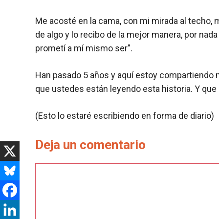
Me acosté en la cama, con mi mirada al techo, m
de algo y lo recibo de la mejor manera, por nad
prometí a mí mismo ser".
Han pasado 5 años y aquí estoy compartiendo mi 
que ustedes están leyendo esta historia. Y que q
(Esto lo estaré escribiendo en forma de diario)
Deja un comentario
Comentario