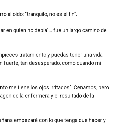
o al oído: "tranquilo, no es el fin".
iar en quien no debía"… fue un largo camino de
empieces tratamiento y puedas tener una vida
 tan fuerte, tan desesperado, como cuando mi
ento me tiene los ojos irritados". Cenamos, pero
agen de la enfermera y el resultado de la
 Mañana empezaré con lo que tenga que hacer y