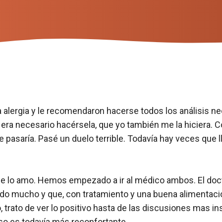
 alergia y le recomendaron hacerse todos los análisis ne
 era necesario hacérsela, que yo también me la hiciera. Co
 pasaría. Pasé un duelo terrible. Todavía hay veces que l
rque lo amo. Hemos empezado a ir al médico ambos. El do
do mucho y que, con tratamiento y una buena alimentación
, trato de ver lo positivo hasta de las discusiones mas 
o es todavía más reconfortante.