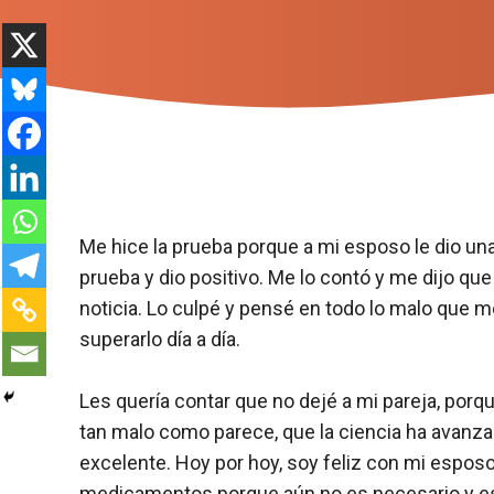
Me hice la prueba porque a mi esposo le dio una
prueba y dio positivo. Me lo contó y me dijo que
noticia. Lo culpé y pensé en todo lo malo que me
superarlo día a día.
Les quería contar que no dejé a mi pareja, po
tan malo como parece, que la ciencia ha avanza
excelente. Hoy por hoy, soy feliz con mi esposo
medicamentos porque aún no es necesario y es