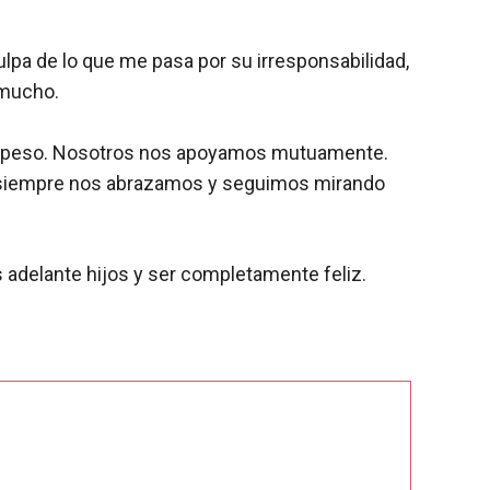
culpa de lo que me pasa por su irresponsabilidad,
 mucho.
ran peso. Nosotros nos apoyamos mutuamente.
s siempre nos abrazamos y seguimos mirando
 adelante hijos y ser completamente feliz.