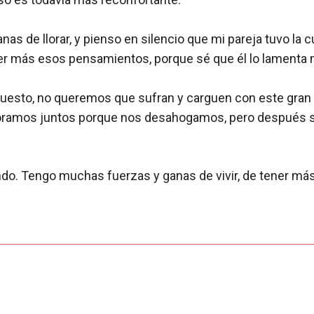
nas de llorar, y pienso en silencio que mi pareja tuvo la 
ener más esos pensamientos, porque sé que él lo lamenta
 supuesto, no queremos que sufran y carguen con este g
. Lloramos juntos porque nos desahogamos, pero despué
ndo. Tengo muchas fuerzas y ganas de vivir, de tener más