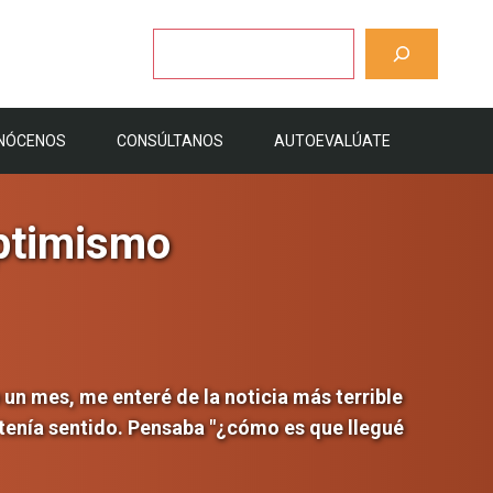
Buscar
NÓCENOS
CONSÚLTANOS
AUTOEVALÚATE
optimismo
un mes, me enteré de la noticia más terrible
 tenía sentido. Pensaba "¿cómo es que llegué