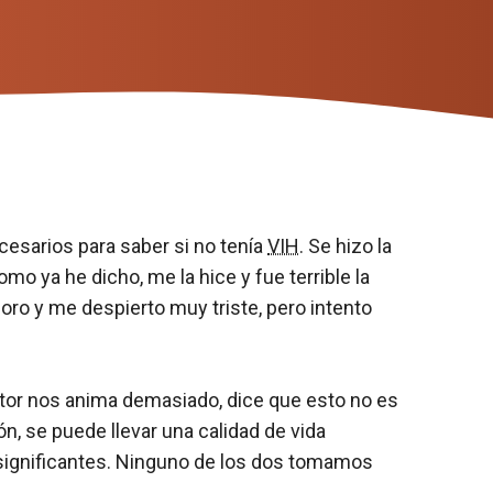
cesarios para saber si no tenía
VIH
. Se hizo la
mo ya he dicho, me la hice y fue terrible la
loro y me despierto muy triste, pero intento
ctor nos anima demasiado, dice que esto no es
, se puede llevar una calidad de vida
insignificantes. Ninguno de los dos tomamos