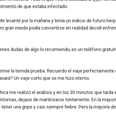
timiento de que estaba infectado.
e levanté por la mañana y tenía un indicio de futuro her
i gran miedo podía convertirse en realidad decidí enfrent
enes dudas de algo lo recomiendo, es un teléfono gratuit
e la temida prueba. Recuerdo el viaje perfectamente en 
asará? Un viaje corto que se me hizo eterno.
ica me realizó el análisis y en los 30 minutos que tarda 
íntomas, dejaos de martirizaros tontamente. En la mayorí
tener una gripe y casi siempre fiebre. Pero la mayoría de