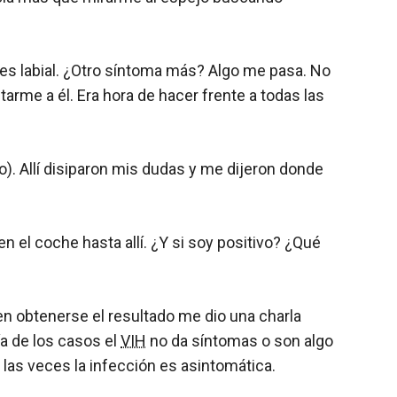
pes labial. ¿Otro síntoma más? Algo me pasa. No
arme a él. Era hora de hacer frente a todas las
o). Allí disiparon mis dudas y me dijeron donde
el coche hasta allí. ¿Y si soy positivo? ¿Qué
en obtenerse el resultado me dio una charla
a de los casos el
VIH
no da síntomas o son algo
 las veces la infección es asintomática.