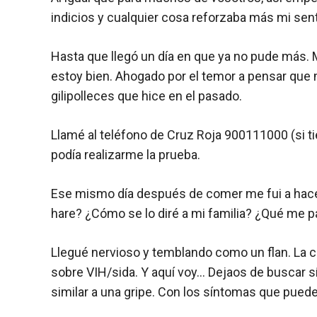
indicios y cualquier cosa reforzaba más mi sen
Hasta que llegó un día en que ya no pude más. M
estoy bien. Ahogado por el temor a pensar que m
gilipolleces que hice en el pasado.
Llamé al teléfono de Cruz Roja 900111000 (si ti
podía realizarme la prueba.
Ese mismo día después de comer me fui a hacerm
hare? ¿Cómo se lo diré a mi familia? ¿Qué me p
Llegué nervioso y temblando como un flan. La ch
sobre VIH/sida. Y aquí voy… Dejaos de buscar s
similar a una gripe. Con los síntomas que puede 