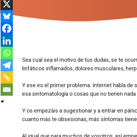
Sea cual sea el motivo de tus dudas, se te ocur
linfáticos inflamados, dolores musculares, herp
Y ese es el primer problema. Internet habla de 
esa sintomatología o cosas que no tienen nada 
Y os empezáis a sugestionar y a entrar en pán
cuanto más te obsesionas, más síntomas tienes, 
Al igual que para muchos de vosotros, así empez