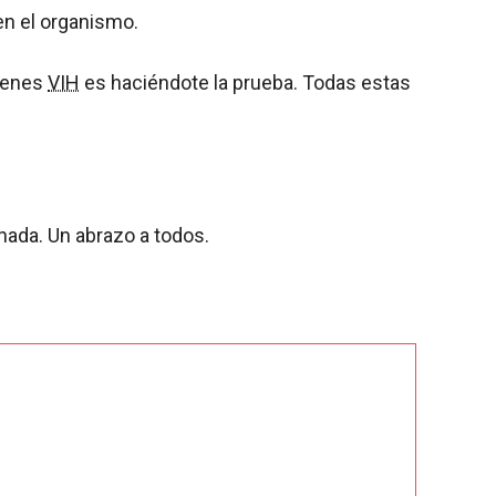
en el organismo.
tienes
VIH
es haciéndote la prueba. Todas estas
nada. Un abrazo a todos.