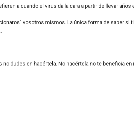
eren a cuando el virus da la cara a partir de llevar años 
ccionaros" vosotros mismos. La única forma de saber si 
H
.
s no dudes en hacértela. No hacértela no te beneficia en 