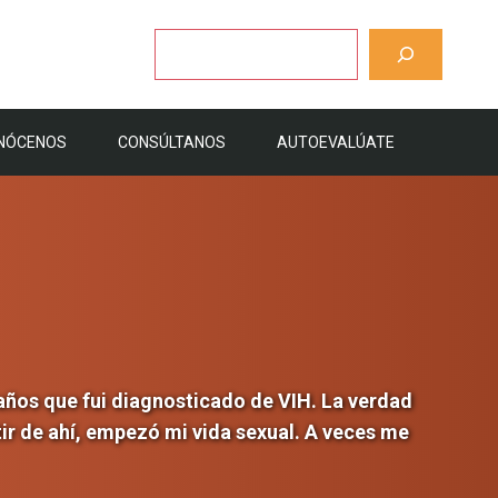
Buscar
NÓCENOS
CONSÚLTANOS
AUTOEVALÚATE
años que fui diagnosticado de VIH. La verdad
tir de ahí, empezó mi vida sexual. A veces me