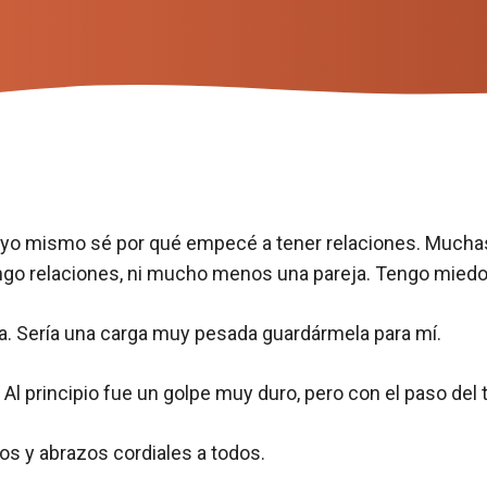
i yo mismo sé por qué empecé a tener relaciones. Muchas
go relaciones, ni mucho menos una pareja. Tengo miedo de
ia. Sería una carga muy pesada guardármela para mí.
 Al principio fue un golpe muy duro, pero con el paso del 
os y abrazos cordiales a todos.