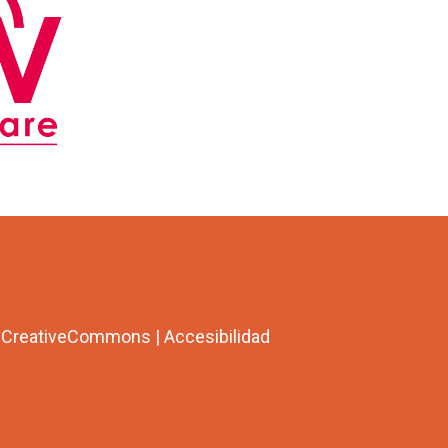
a CreativeCommons
|
Accesibilidad