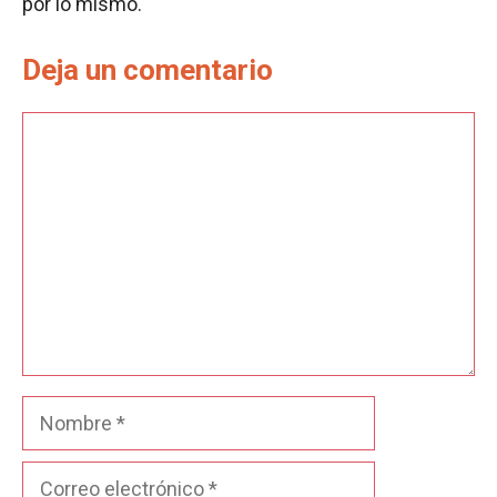
por lo mismo.
Deja un comentario
Comentario
Nombre
Correo