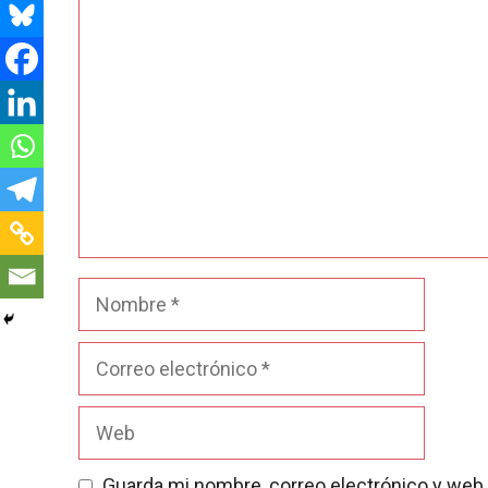
Comentario
Nombre
Correo
electrónico
Web
Guarda mi nombre, correo electrónico y web