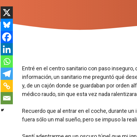
Entré en el centro sanitario con paso inseguro,
información, un sanitario me preguntó qué dese
y, de un cajón donde se guardaban por orden alfa
médico raudo, sin que esta vez nada ralentizar
Recuerdo que al entrar en el coche, durante un
fuera sólo un mal sueño, pero se impuso la reali
Sentí adentrarme en un oscuro túnel que mi ign