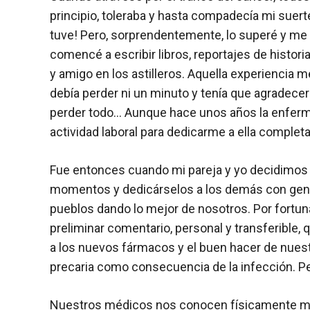
principio, toleraba y hasta compadecía mi suerte
tuve! Pero, sorprendentemente, lo superé y me 
comencé a escribir libros, reportajes de histor
y amigo en los astilleros. Aquella experiencia m
debía perder ni un minuto y tenía que agradecer
perder todo… Aunque hace unos años la enferm
actividad laboral para dedicarme a ella comple
Fue entonces cuando mi pareja y yo decidimos q
momentos y dedicárselos a los demás con gener
pueblos dando lo mejor de nosotros. Por fortun
preliminar comentario, personal y transferible, 
a los nuevos fármacos y el buen hacer de nuest
precaria como consecuencia de la infección. P
Nuestros médicos nos conocen físicamente mej