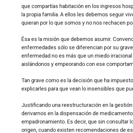
que compartías habitación en los ingresos hosp
la propia familia. A ellos les debemos seguir 
quieran por lo que somos y no nos rechacen po
Ésa es la misión que debemos asumir. Convenc
enfermedades sólo se diferencian por su graved
enfermedad no es más que un miedo irracional e
aislándonos y empeorando con ese comportami
Tan grave como es la decisión que ha impuesto h
explicarles para que vean lo insensibles que pu
Justificando una reestructuración en la gestión 
derivarnos en la dispensación de medicamentos 
empadronamiento. Es decir, que sin consultar l
origen, cuando existen recomendaciones de es