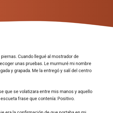
s piernas. Cuando llegué al mostrador de
ría recoger unas pruebas. Le murmuré mi nombre
gada y grapada. Me la entregó y salí del centro
se que se volatizara entre mis manos y aquello
a escueta frase que contenía: Positivo.
je era la confirmación de que portaba en mi