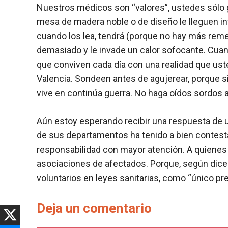
Nuestros médicos son “valores”, ustedes sólo 
mesa de madera noble o de diseño le lleguen in
cuando los lea, tendrá (porque no hay más reme
demasiado y le invade un calor sofocante. Cuan
que conviven cada día con una realidad que us
Valencia. Sondeen antes de agujerear, porque s
vive en continúa guerra. No haga oídos sordos a 
Aún estoy esperando recibir una respuesta de us
de sus departamentos ha tenido a bien contes
responsabilidad con mayor atención. A quienes n
asociaciones de afectados. Porque, según dice 
voluntarios en leyes sanitarias, como “único p
Deja un comentario