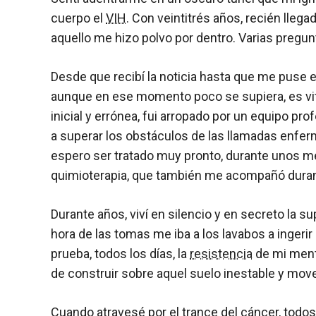
cuerpo el
VIH
. Con veintitrés años, recién lleg
aquello me hizo polvo por dentro. Varias pre
Desde que recibí la noticia hasta que me puse
aunque en ese momento poco se supiera, es vit
inicial y errónea, fui arropado por un equipo p
a superar los obstáculos de las llamadas enfe
espero ser tratado muy pronto, durante unos me
quimioterapia, que también me acompañó dura
Durante años, viví en silencio y en secreto la s
hora de las tomas me iba a los lavabos a ingerir
prueba, todos los días, la
resistencia
de mi mente
de construir sobre aquel suelo inestable y move
Cuando atravesé por el trance del cáncer, todos