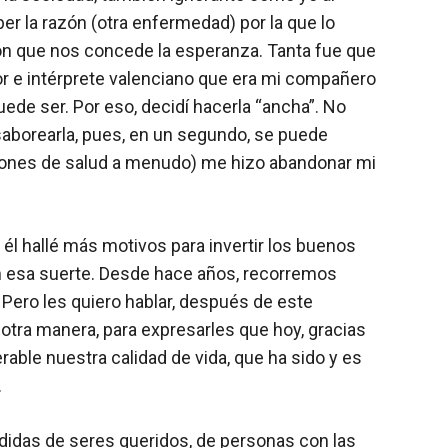
ber la razón (otra enfermedad) por la que lo
ión que nos concede la esperanza. Tanta fue que
or e intérprete valenciano que era mi compañero
uede ser. Por eso, decidí hacerla “ancha”. No
 saborearla, pues, en un segundo, se puede
jones de salud a menudo) me hizo abandonar mi
él hallé más motivos para invertir los buenos
n esa suerte. Desde hace años, recorremos
Pero les quiero hablar, después de este
 otra manera, para expresarles que hoy, gracias
ble nuestra calidad de vida, que ha sido y es
.
idas de seres queridos, de personas con las