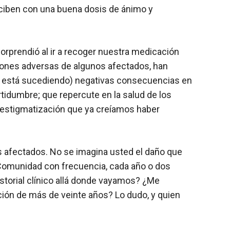
eciben con una buena dosis de ánimo y
orprendió al ir a recoger nuestra medicación
cciones adversas de algunos afectados, han
(ya está sucediendo) negativas consecuencias en
rtidumbre; que repercute en la salud de los
y estigmatización que ya creíamos haber
s afectados. No se imagina usted el daño que
Comunidad con frecuencia, cada año o dos
storial clínico allá donde vayamos? ¿Me
ión de más de veinte años? Lo dudo, y quien