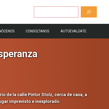
Buscar
NÓCENOS
CONSÚLTANOS
AUTOEVALÚATE
esperanza
io de la calle Pintor Stolz, cerca de casa, a
lugar imprevisto e inexplorado.