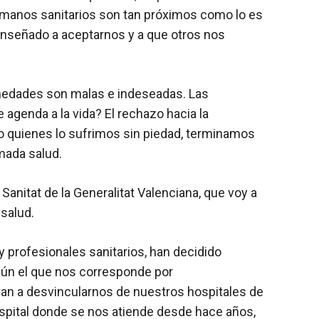
humanos sanitarios son tan próximos como lo es
 enseñado a aceptarnos y a que otros nos
medades son malas e indeseadas. Las
agenda a la vida? El rechazo hacia la
o quienes lo sufrimos sin piedad, terminamos
mada salud.
Sanitat de la Generalitat Valenciana, que voy a
salud.
y profesionales sanitarios, han decidido
egún el que nos corresponde por
van a desvincularnos de nuestros hospitales de
pital donde se nos atiende desde hace años,