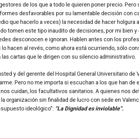
gestores de los que a todo le quieren poner precio. Per
formes desfavorables por su lamentable decisión con caus
dio que hacerlo a veces) la necesidad de hacer holgura a
do tomen este tipo inaudito de decisiones, por mi bien 
tedes desconocen e ignoran. Hablen antes con los profes
i lo hacen al revés, como ahora está ocurriendo, sólo co
las cartas que le dirigen con su silencio administrativo.
ted y del gerente del Hospital General Universitario de V
tarme. Pero no me importa si escuchan a los que han de
os cuidan, los facultativos sanitarios. A quienes nos de
la organización sin finalidad de lucro con sede en Valen
resupuesto ideológico”:
“La Dignidad es inviolable”.