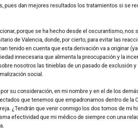
s, pues dan mejores resultados los tratamientos si se r
ccionar, porque se ha hecho desde el oscurantismo, nos s
tario de Valencia, donde, por cierto, para evitar las rea
 han tenido en cuenta que esta derivación va a originar 
iedad innecesaria que alimenta la preocupación y la ince
sobre nosotros las tinieblas de un pasado de exclusión 
malización social.
, por su consideración, en mi nombre y en el de los demá
 afectados que tenemos que empadronarnos dentro de la 
areja. ¿Tendrán que venir conmigo los dos tomos de mi hi
sma efectividad que mi médico de siempre con una relac
a.