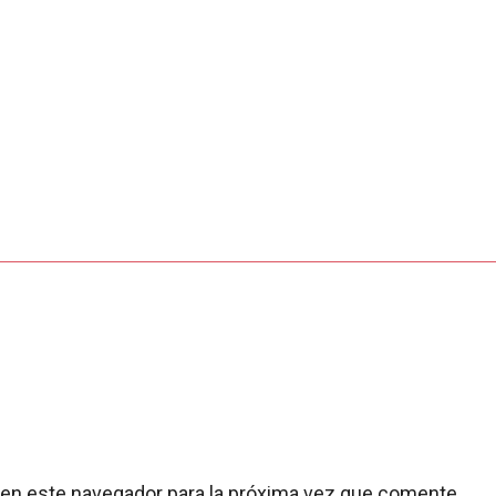
 en este navegador para la próxima vez que comente.