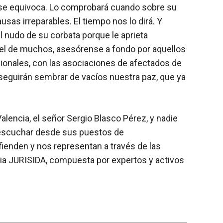
o se equivoca. Lo comprobará cuando sobre su
as irreparables. El tiempo nos lo dirá. Y
l nudo de su corbata porque le aprieta
y el de muchos, asesórense a fondo por aquellos
ionales, con las asociaciones de afectados de
nseguirán sembrar de vacíos nuestra paz, que ya
alencia, el señor Sergio Blasco Pérez, y nadie
 escuchar desde sus puestos de
fienden y nos representan a través de las
cia JURISIDA, compuesta por expertos y activos