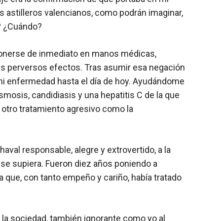
los astilleros valencianos, como podrán imaginar,
o? ¿Cuándo?
 ponerse de inmediato en manos médicas,
sus perversos efectos. Tras asumir esa negación
o mi enfermedad hasta el día de hoy. Ayudándome
smosis, candidiasis y una hepatitis C de la que
 otro tratamiento agresivo como la
aval responsable, alegre y extrovertido, a la
o se supiera. Fueron diez años poniendo a
 que, con tanto empeño y cariño, había tratado
 la sociedad, también ignorante como yo al