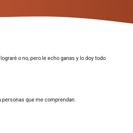
ograré o no, pero le echo ganas y lo doy todo
o a personas que me comprendan.