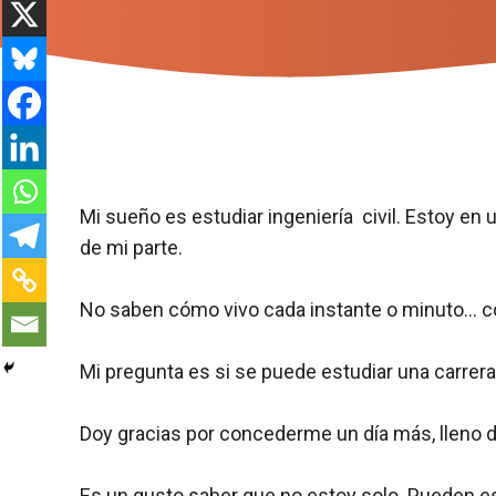
Mi sueño es estudiar ingeniería civil. Estoy en
de mi parte.
No saben cómo vivo cada instante o minuto… co
Mi pregunta es si se puede estudiar una carre
Doy gracias por concederme un día más, lleno 
Es un gusto saber que no estoy solo. Pueden e