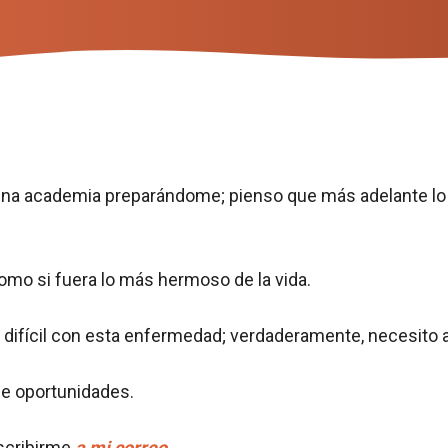
 una academia preparándome; pienso que más adelante lo l
mo si fuera lo más hermoso de la vida.
ra difícil con esta enfermedad; verdaderamente, necesit
de oportunidades.
scribirme
a mi correo
.