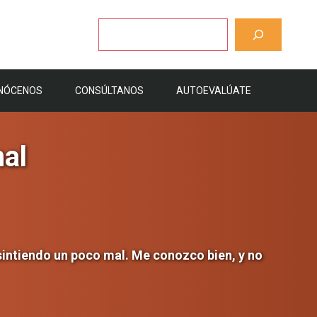
Buscar
NÓCENOS
CONSÚLTANOS
AUTOEVALÚATE
al
 sintiendo un poco mal. Me conozco bien, y no