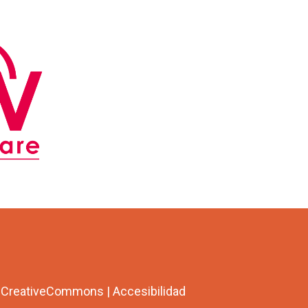
a CreativeCommons
|
Accesibilidad