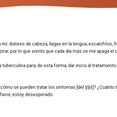
 mí: dolores de cabeza, llagas en la lengua, escalofríos, f
spirar, por lo que siento que cada día más se me apaga el 
tuberculina para, de esta forma, dar inicio al tratamient
 ¿cómo se pueden tratar los síntomas [del
VIH
]? ¿Cuánto 
 favor, estoy desesperado.