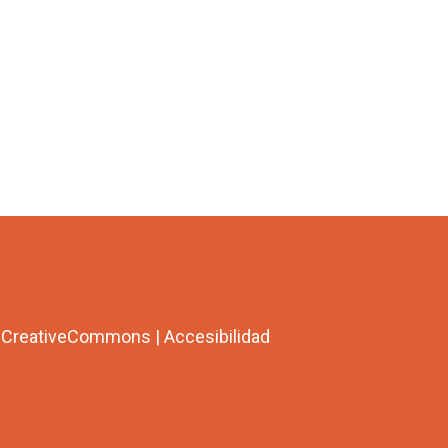
a CreativeCommons
|
Accesibilidad