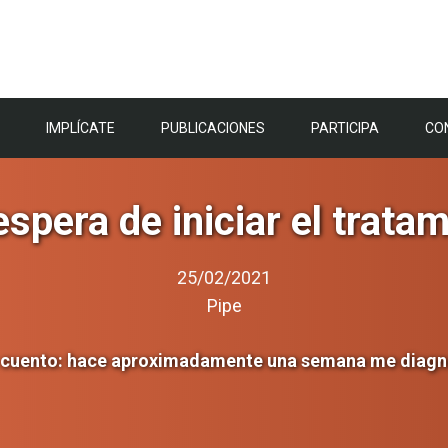
IMPLÍCATE
PUBLICACIONES
PARTICIPA
CO
espera de iniciar el trata
25/02/2021
Pipe
s cuento: hace aproximadamente una semana me diagno