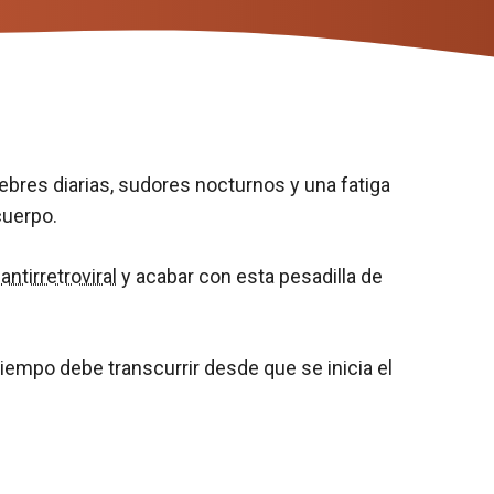
iebres diarias, sudores nocturnos y una fatiga
cuerpo.
o
antirretroviral
y acabar con esta pesadilla de
tiempo debe transcurrir desde que se inicia el