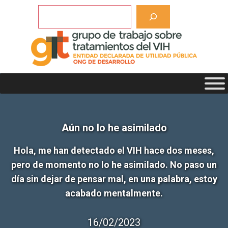
Saltar
Buscar
al
contenido
Aún no lo he asimilado
Hola, me han detectado el VIH hace dos meses,
pero de momento no lo he asimilado. No paso un
día sin dejar de pensar mal, en una palabra, estoy
acabado mentalmente.
16/02/2023