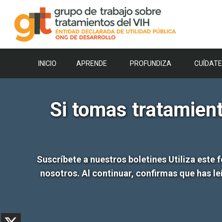
Saltar
al
contenido
INICIO
APRENDE
PROFUNDIZA
CUÍDATE
Si tomas tratamiento
Suscríbete a nuestros boletines Utiliza este 
nosotros. Al continuar, confirmas que has leí