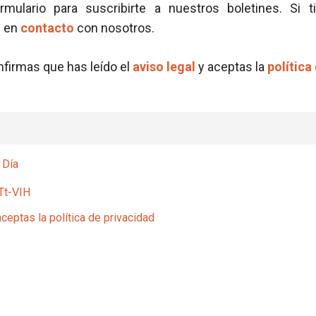
ormulario para suscribirte a nuestros boletines. Si t
e en
contacto
con nosotros.
onfirmas que has leído el
aviso legal
y aceptas la
política
 Día
Tt-VIH
aceptas la política de privacidad