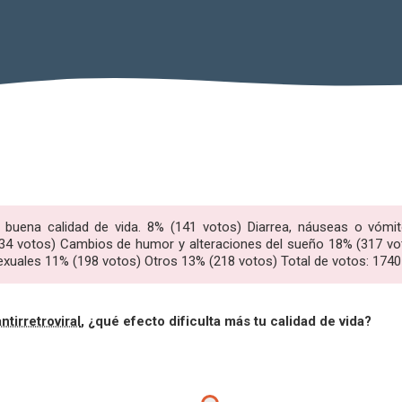
 buena calidad de vida. 8% (141 votos) Diarrea, náuseas o vómi
4 votos) Cambios de humor y alteraciones del sueño 18% (317 vo
xuales 11% (198 votos) Otros 13% (218 votos) Total de votos: 1740
antirretroviral
, ¿qué efecto dificulta más tu calidad de vida?