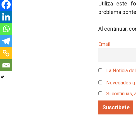
Utiliza este f
problema pont
Al continuar, c
Email
La Noticia del
Novedades g
Si continúas, 