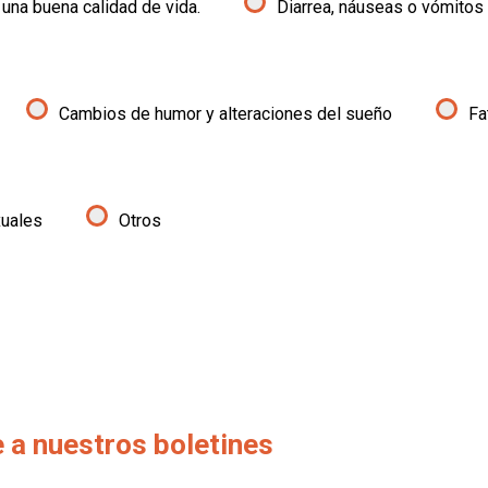
 una buena calidad de vida.
Diarrea, náuseas o vómitos
Cambios de humor y alteraciones del sueño
Fa
uales
Otros
 a nuestros boletines