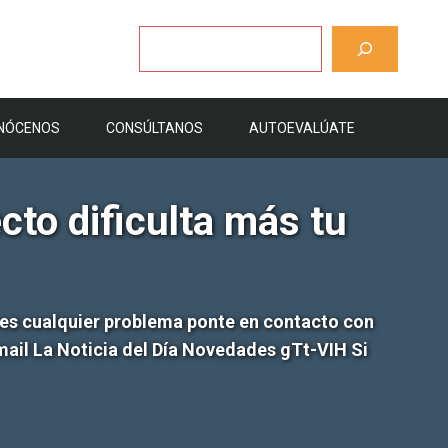
Buscar
NÓCENOS
CONSÚLTANOS
AUTOEVALÚATE
ecto dificulta más tu
ienes cualquier problema ponte en contacto con
 Email La Noticia del Día Novedades gTt-VIH Si