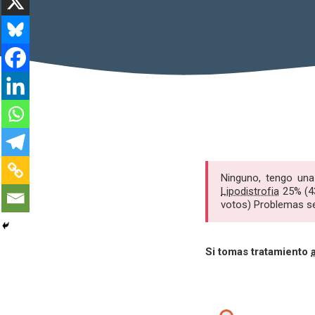
Ninguno, tengo una
Lipodistrofia
25% (43
votos) Problemas se
Si tomas tratamiento