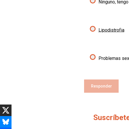
Ninguno, tengo
Lipodistrofia
Problemas sex
Responder
Suscríbete