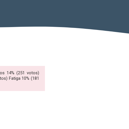
tos 14% (251 votos)
tos) Fatiga 10% (181