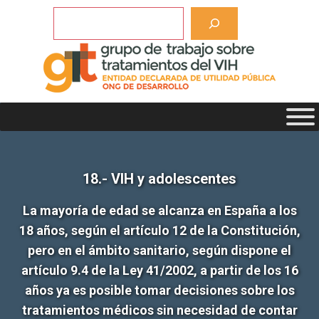
Saltar
Buscar
al
contenido
18.- VIH y adolescentes
La mayoría de edad se alcanza en España a los
18 años, según el artículo 12 de la Constitución,
pero en el ámbito sanitario, según dispone el
artículo 9.4 de la Ley 41/2002, a partir de los 16
años ya es posible tomar decisiones sobre los
tratamientos médicos sin necesidad de contar