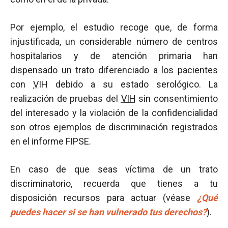
Por ejemplo, el estudio recoge que, de forma
injustificada, un considerable número de centros
hospitalarios y de atención primaria han
dispensado un trato diferenciado a los pacientes
con
VIH
debido a su estado serológico. La
realización de pruebas del
VIH
sin consentimiento
del interesado y la violación de la confidencialidad
son otros ejemplos de discriminación registrados
en el informe FIPSE.
En caso de que seas víctima de un trato
discriminatorio, recuerda que tienes a tu
disposición recursos para actuar (véase
¿Qué
puedes hacer si se han vulnerado tus derechos?
).