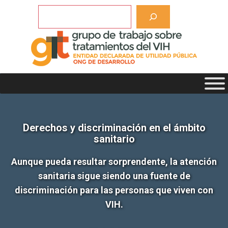
Saltar
Buscar
al
contenido
Derechos y discriminación en el ámbito
sanitario
Aunque pueda resultar sorprendente, la atención
sanitaria sigue siendo una fuente de
discriminación para las personas que viven con
VIH.