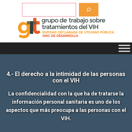
Saltar
Buscar
al
contenido
4.- El derecho a la intimidad de las personas
con el VIH
La confidencialidad con la que ha de tratarse la
información personal sanitaria es uno de los
aspectos que más preocupa a las personas con el
VIH.