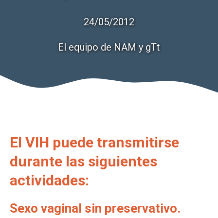
24/05/2012
El equipo de NAM y gTt
El VIH puede transmitirse
durante las siguientes
actividades:
Sexo vaginal sin preservativo.