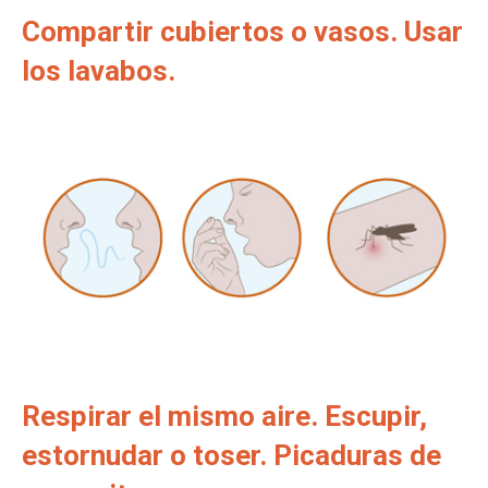
Compartir cubiertos o vasos. Usar
los lavabos.
Respirar el mismo aire. Escupir,
estornudar o toser. Picaduras de