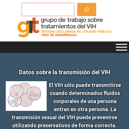
Saltar
Buscar
al
contenido
Datos sobre la transmisión del VIH
El VIH sólo puede transmitirse
cuando determinados fluidos
corporales de una persona
entran en otra persona. La
transmisión sexual del VIH puede prevenirse
utilizando preservativos de forma correcta.