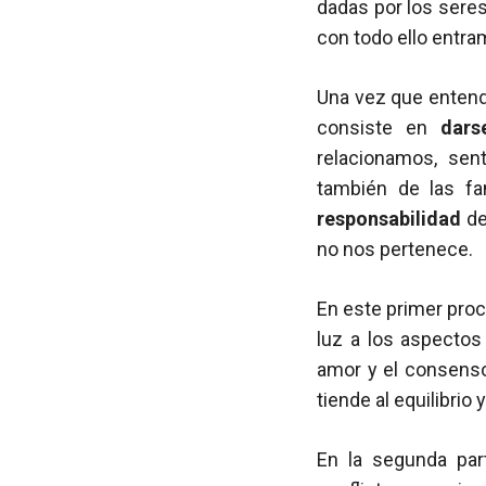
dadas por los seres
con todo ello entra
Una vez que entend
consiste en
dars
relacionamos, sen
también de las fa
responsabilidad
de
no nos pertenece.
En este primer proc
luz a los aspecto
amor y el consenso.
tiende al equilibrio 
En la segunda par