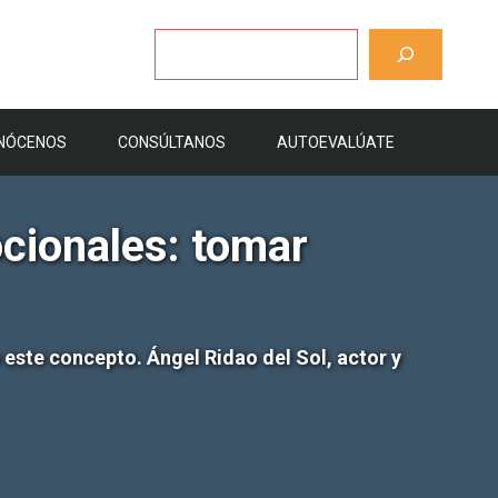
Buscar
NÓCENOS
CONSÚLTANOS
AUTOEVALÚATE
ocionales: tomar
este concepto. Ángel Ridao del Sol, actor y