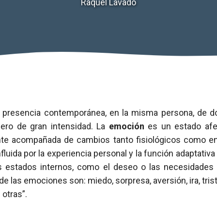
Raquel Lavado
 presencia contemporánea, en la misma persona, de d
ero de gran intensidad. La
emoción
es un estado afec
nte acompañada de cambios tanto fisiológicos como e
nfluida por la experiencia personal y la función adaptati
s estados internos, como el deseo o las necesidades
e las emociones son: miedo, sorpresa, aversión, ira, trist
 otras”.