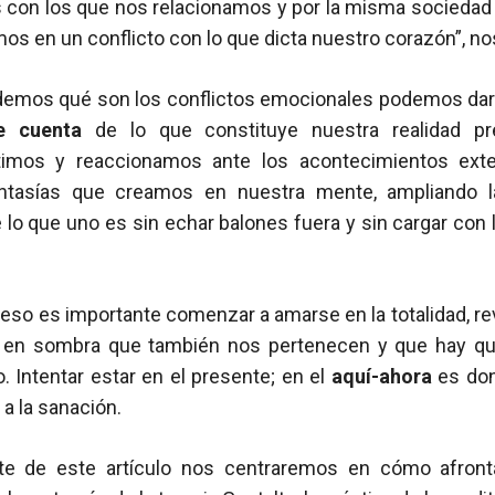
 con los que nos relacionamos y por la misma sociedad 
mos en un conflicto con lo que dicta nuestro corazón”, n
emos qué son los conflictos emocionales podemos dar 
e cuenta
de lo que constituye nuestra realidad p
timos y reaccionamos ante los acontecimientos exte
ntasías que creamos en nuestra mente, ampliando l
 lo que uno es sin echar balones fuera y sin cargar con 
eso es importante comenzar a amarse en la totalidad, r
s en sombra que también nos pertenecen y que hay que
 Intentar estar en el presente; en el
aquí-ahora
es don
y a la sanación.
te de este artículo nos centraremos en cómo afronta