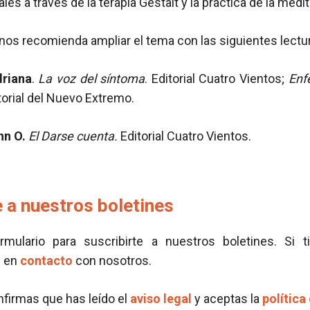
es a través de la terapia Gestalt y la práctica de la med
 nos recomienda ampliar el tema con las siguientes lectu
riana
.
La voz del síntoma
. Editorial Cuatro Vientos;
Enf
torial del Nuevo Extremo.
hn O.
El Darse cuenta.
Editorial Cuatro Vientos.
 a nuestros boletines
ormulario para suscribirte a nuestros boletines. Si t
e en
contacto
con nosotros.
onfirmas que has leído el
aviso legal
y aceptas la
política