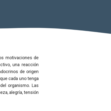
os motivaciones de
tivo, una reacción
ndocrinos de origen
va que cada uno tenga
 del organismo. Las
eza, alegría, tensión