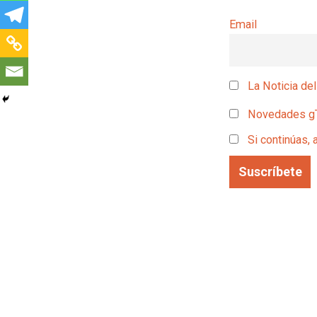
Email
La Noticia del
Novedades g
Si continúas, 