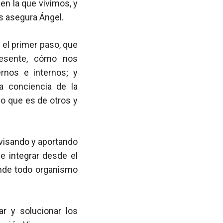
en la que vivimos, y
os asegura Ángel.
el primer paso, que
resente, cómo nos
rnos e internos; y
a conciencia de la
lo que es de otros y
evisando y aportando
 integrar desde el
de todo organismo
r y solucionar los