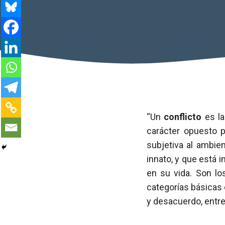
“Un
conflicto
es la
carácter opuesto p
subjetiva al ambie
innato, y que está i
en su vida. Son lo
categorías básicas d
y desacuerdo, entre