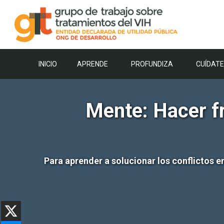
Saltar
al
contenido
INICIO
APRENDE
PROFUNDIZA
CUÍDATE
Mente: Hacer fr
Para aprender a solucionar los conflictos 