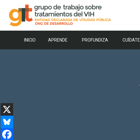
Saltar
al
contenido
INICIO
APRENDE
PROFUNDIZA
CUÍDATE