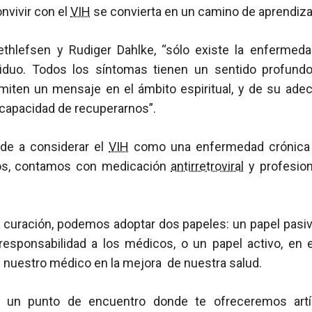
nvivir con el
VIH
se convierta en un camino de aprendiza
thlefsen y Rudiger Dahlke, “sólo existe la enfermeda
ividuo. Todos los síntomas tienen un sentido profundo
miten un mensaje en el ámbito espiritual, y de su adec
capacidad de recuperarnos”.
nde a considerar el
VIH
como una enfermedad crónica 
dos, contamos con medicación
antirretroviral
y profesion
 curación, podemos adoptar dos papeles: un papel pasiv
responsabilidad a los médicos, o un papel activo, en
nuestro médico en la mejora de nuestra salud.
á un punto de encuentro donde te ofreceremos art