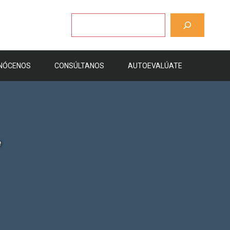
Buscar
NÓCENOS
CONSÚLTANOS
AUTOEVALÚATE
e