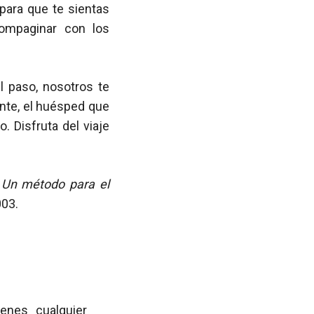
para que te sientas
ompaginar con los
l paso, nosotros te
nte, el huésped que
. Disfruta del viaje
Un método para el
003.
ienes cualquier