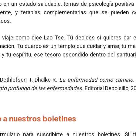
 en un estado saludable, temas de psicología positiva 
ente, y terapias complementarias que se pueden c
icos.
iaje como dice Lao Tse. Tú decides si quieres dar e
mación. Tu cuerpo es un templo que cuidar y amar, tu me
 y tu espíritu, ese tesoro escondido dentro del santuario
Dethlefsen T, Dhalke R.
La enfermedad como camino. 
nto profundo de las enfermedades.
Editorial Debolsillo, 2
 a nuestros boletines
ormulario para suscribirte a nuestros boletines. Si t