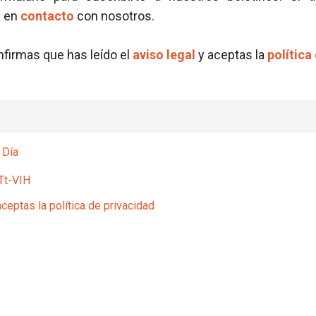
e en
contacto
con nosotros.
onfirmas que has leído el
aviso legal
y aceptas la
política
 Día
Tt-VIH
aceptas la política de privacidad