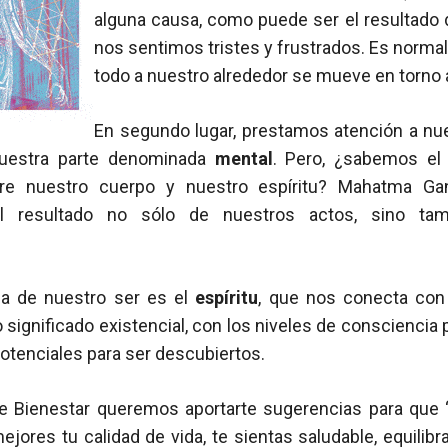
alguna causa, como puede ser el resultado
nos sentimos tristes y frustrados. Es norma
todo a nuestro alrededor se mueve en torno a
En segundo lugar, prestamos atención a n
nuestra parte denominada
mental
. Pero, ¿sabemos el
re nuestro cuerpo y nuestro espíritu? Mahatma Gan
 resultado no sólo de nuestros actos, sino ta
ea de nuestro ser es el
espíritu
, que nos conecta con
o significado existencial, con los niveles de conscienci
otenciales para ser descubiertos.
e Bienestar queremos aportarte sugerencias para que 
jores tu calidad de vida, te sientas saludable, equilibr