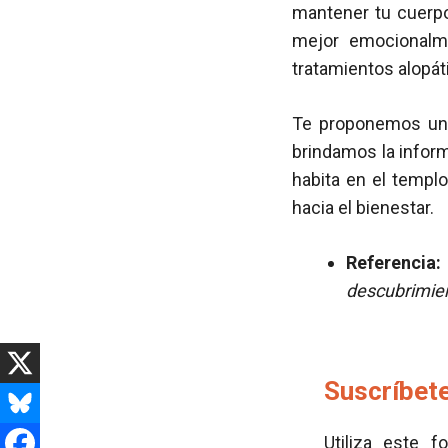
mantener tu cuerpo
mejor emocionalm
tratamientos alopát
Te proponemos un v
brindamos la infor
habita en el templo
hacia el bienestar.
Referencia:
descubrimie
Suscríbete
Utiliza este f