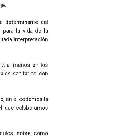
je.
d determinante del
 para la vida de la
uada interpretación
y, al menos en los
ales sanitarios con
o, en el cedemos la
 el que colaboramos
ículos sobre cómo