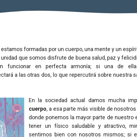
 estamos formadas por un cuerpo, una mente y un espír
a unidad que somos disfrute de buena salud, paz y felicida
n funcionar en perfecta armonía; si una de ellas
ctará a las otras dos, lo que repercutirá sobre nuestra sa
En la sociedad actual damos mucha impo
cuerpo
, a esa parte más visible de nosotros
donde ponemos la mayor parte de nuestro 
tener un físico saludable y atractivo, m
sentirnos bien con nosotros mismos; si 