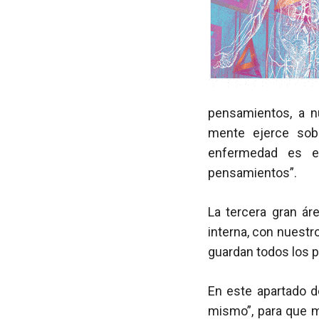
pensamientos, a 
mente ejerce sob
enfermedad es el
pensamientos”.
La tercera gran ár
interna, con nuestr
guardan todos los p
En este apartado d
mismo”, para que me