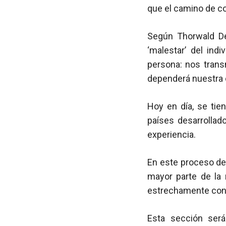
que el camino de co
Según Thorwald De
‘malestar’ del ind
persona: nos trans
dependerá nuestra 
Hoy en día, se tie
países desarrolla
experiencia.
En este proceso de
mayor parte de la 
estrechamente con 
Esta sección ser