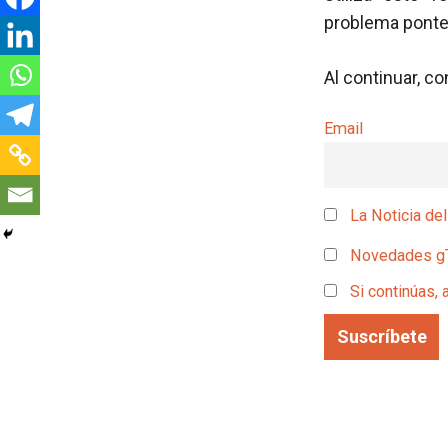
problema pont
Al continuar, c
Email
La Noticia del
Novedades g
Si continúas, 