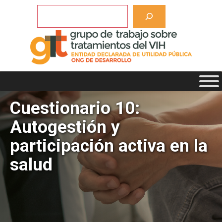
Saltar
Buscar
al
contenido
Cuestionario 10:
Autogestión y
participación activa en la
salud