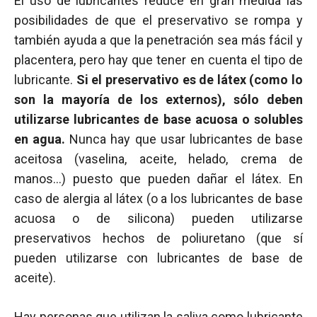
El uso de lubricantes reduce en gran medida las
posibilidades de que el preservativo se rompa y
también ayuda a que la penetración sea más fácil y
placentera, pero hay que tener en cuenta el tipo de
lubricante.
Si el preservativo es de látex (como lo
son la mayoría de los externos), sólo deben
utilizarse lubricantes de base acuosa o solubles
en agua.
Nunca hay que usar lubricantes de base
aceitosa (vaselina, aceite, helado, crema de
manos…) puesto que pueden dañar el látex. En
caso de alergia al látex (o a los lubricantes de base
acuosa o de silicona) pueden utilizarse
preservativos hechos de poliuretano (que sí
pueden utilizarse con lubricantes de base de
aceite).
Hay personas que utilizan la saliva como lubricante