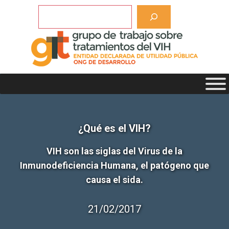
Saltar
Buscar
al
contenido
¿Qué es el VIH?
VIH son las siglas del Virus de la
Inmunodeficiencia Humana, el patógeno que
causa el sida.
21/02/2017