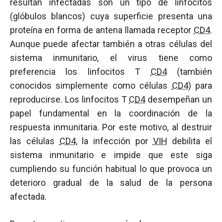
resultan infectadas son un tipo de linfocitos
(glóbulos blancos) cuya superficie presenta una
proteína en forma de antena llamada receptor
CD4
.
Aunque puede afectar también a otras células del
sistema inmunitario, el virus tiene como
preferencia los linfocitos T
CD4
(también
conocidos simplemente como células
CD4
) para
reproducirse. Los linfocitos T
CD4
desempeñan un
papel fundamental en la coordinación de la
respuesta inmunitaria. Por este motivo, al destruir
las células
CD4
, la infección por
VIH
debilita el
sistema inmunitario e impide que este siga
cumpliendo su función habitual lo que provoca un
deterioro gradual de la salud de la persona
afectada.