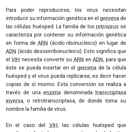
Para poder reproducirse, los virus necesitan
introducir su información genética en el
genoma
de
las células huésped. La familia de los
retrovirus
se
caracteriza por contener su información genética
en forma de
ARN
(ácido ribonucleico) en lugar de
ADN
(ácido desoxirribonucleico). Esto significa que
el
VIH
necesita convertir su
ARN
en
ADN
, para que
éste se pueda insertar en el
genoma
de la célula
huésped y el virus pueda replicarse, es decir hacer
copias de sí mismo. Esta conversión se realiza a
través de una
enzima
denominada
transcriptasa
inversa
, o retrotranscriptasa, de donde toma su
nombre la familia de virus.
En el caso del
VIH
, las células huésped que