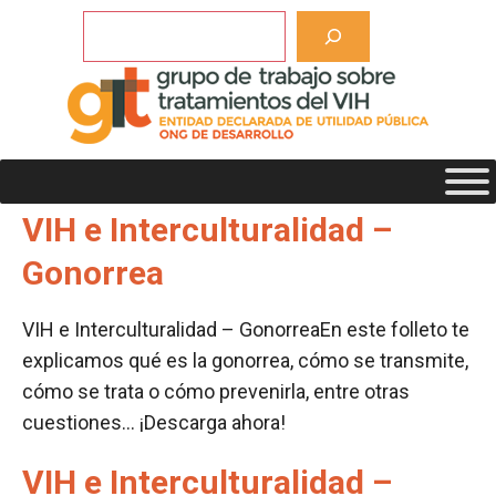
Saltar
Buscar
al
contenido
Etiqueta de descargas:
VIH e Interculturalidad
VIH e Interculturalidad –
Gonorrea
VIH e Interculturalidad – GonorreaEn este folleto te
explicamos qué es la gonorrea, cómo se transmite,
cómo se trata o cómo prevenirla, entre otras
cuestiones… ¡Descarga ahora!
VIH e Interculturalidad –