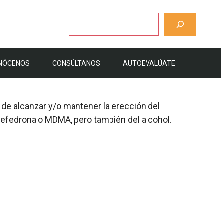
Buscar
NÓCENOS
CONSÚLTANOS
AUTOEVALÚATE
de alcanzar y/o mantener la erección del
mefedrona o MDMA, pero también del alcohol.