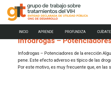
Saltar
al
contenido
Etiqueta de descarg
INICIO
APRENDE
PROFUNDIZA
CUÍDATE
Infodrogas – Potenciadores
Infodrogas – Potenciadores de la erección Algu
pene. Este efecto adverso es típico de las dr
Por este motivo, es muy frecuente que, en las