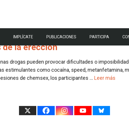
as:
viagra
IMPLÍCATE
PUBLICACIONES
PARTICIPA
CO
 de la erección
nas drogas pueden provocar dificultades o imposibilidad 
ogas estimulantes como cocaína, speed, metanfetamina, 
 sesiones de chemsex, los participantes …
Leer más