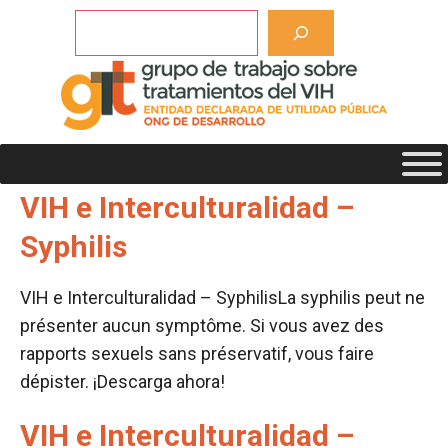
Saltar
Buscar
al
contenido
Etiqueta de descargas:
Syphilis
VIH e Interculturalidad –
Syphilis
VIH e Interculturalidad – SyphilisLa syphilis peut ne
présenter aucun symptôme. Si vous avez des
rapports sexuels sans préservatif, vous faire
dépister. ¡Descarga ahora!
VIH e Interculturalidad –