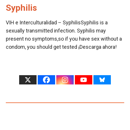
Syphilis
VIH e Interculturalidad – SyphilisSyphilis is a
sexually transmitted infection. Syphilis may
present no symptoms,so if you have sex without a
condom, you should get tested ¡Descarga ahora!