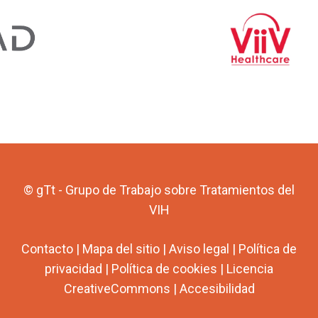
© gTt - Grupo de Trabajo sobre Tratamientos del
VIH
Contacto
|
Mapa del sitio
|
Aviso legal
|
Política de
privacidad
|
Política de cookies
|
Licencia
CreativeCommons
|
Accesibilidad