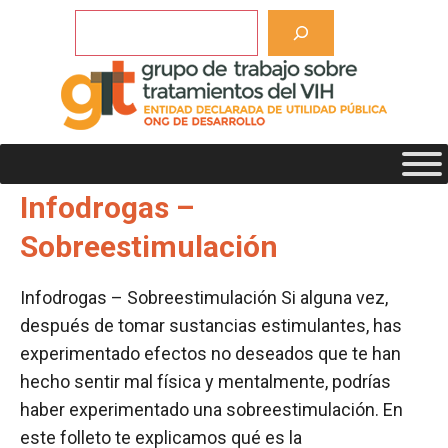
Saltar
Buscar
al
contenido
Etiqueta de descargas:
sobreestimulación
Infodrogas –
Sobreestimulación
Infodrogas – Sobreestimulación Si alguna vez,
después de tomar sustancias estimulantes, has
experimentado efectos no deseados que te han
hecho sentir mal física y mentalmente, podrías
haber experimentado una sobreestimulación. En
este folleto te explicamos qué es la