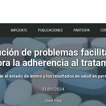
IMPLÍCATE
PUBLICACIONES
PARTICIPA
CO
ución de problemas facil
a la adherencia al tratami
r el estado de ánimo y los resultados en salud en per
31/01/2024
José Fley