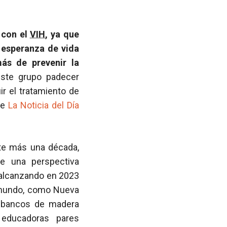
 con el
VIH
, ya que
a esperanza de vida
ás de prevenir la
ste grupo padecer
ir el tratamiento de
se
La Noticia del Día
te más una década,
de una perspectiva
, alcanzando en 2023
l mundo, como Nueva
n bancos de madera
 educadoras pares