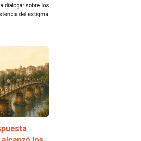
 dialogar sobre los
istencia del estigma
spuesta
 alcanzó los