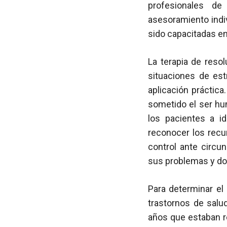
profesionales d
asesoramiento indi
sido capacitadas en
La terapia de reso
situaciones de estr
aplicación práctica
sometido el ser hu
los pacientes a i
reconocer los recu
control ante circu
sus problemas y dot
Para determinar el
trastornos de salu
años que estaban re