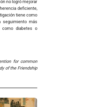
ión no logró mejorar
erencia deficiente,
tigación tiene como
un seguimiento más
, como diabetes o
rvention for common
dy of the Friendship