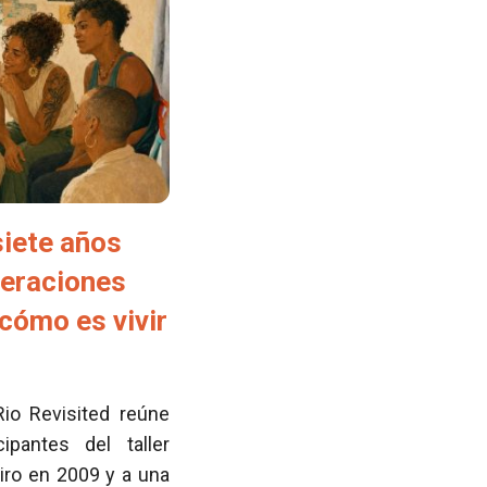
siete años
neraciones
cómo es vivir
Rio Revisited reúne
pantes del taller
iro en 2009 y a una