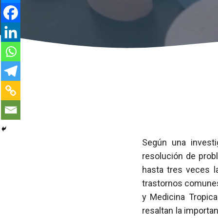
Según una investi
resolución de pro
hasta tres veces l
trastornos comunes
y Medicina Tropica
resaltan la importa