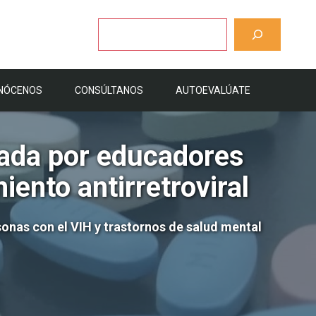
Buscar
NÓCENOS
CONSÚLTANOS
AUTOEVALÚATE
itada por educadores
ento antirretroviral
sonas con el VIH y trastornos de salud mental