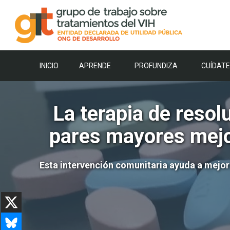
Saltar
al
contenido
INICIO
APRENDE
PROFUNDIZA
CUÍDATE
La terapia de resol
pares mayores mejor
Esta intervención comunitaria ayuda a mejora