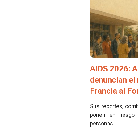
AIDS 2026: A
denuncian el
Francia al F
Sus recortes, comb
ponen en riesgo 
personas