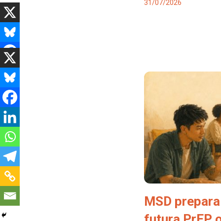
31/07/2026
MSD prepara 
futura PrEP 