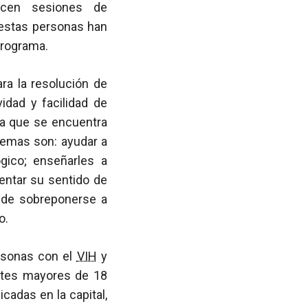
ecen sesiones de
 estas personas han
programa.
ra la resolución de
vidad y facilidad de
 la que se encuentra
lemas son: ayudar a
gico; enseñarles a
entar su sentido de
o de sobreponerse a
o.
ersonas con el
VIH
y
antes mayores de 18
cadas en la capital,