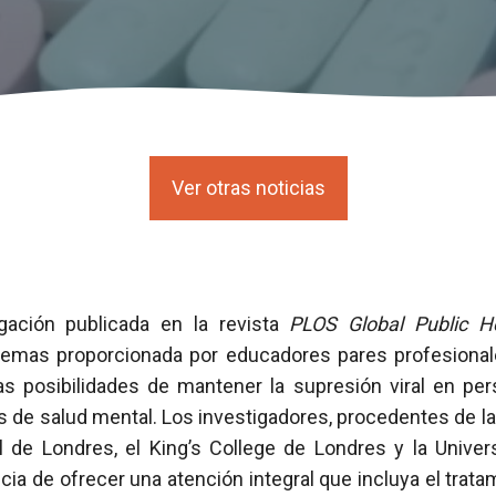
Ver otras noticias
gación publicada en la revista
PLOS Global Public H
blemas proporcionada por educadores pares profesiona
as posibilidades de mantener la supresión viral en p
 de salud mental. Los investigadores, procedentes de la
l de Londres, el King’s College de Londres y la Unive
ncia de ofrecer una atención integral que incluya el trat