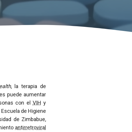
ealth
, la terapia de
les puede aumentar
ersonas con el
VIH
y
 Escuela de Higiene
rsidad de Zimbabue,
amiento
antirretroviral