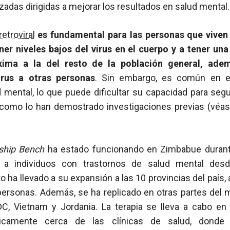
izadas dirigidas a mejorar los resultados en salud mental.
retroviral
es fundamental para las personas que viven
er niveles bajos del virus en el cuerpo y a tener un
xima a la del resto de la población general, adem
irus a otras personas
. Sin embargo, es común en e
 mental, lo que puede dificultar su capacidad para segu
 como lo han demostrado investigaciones previas (véa
ship Bench
ha estado funcionando en Zimbabue duran
a a individuos con trastornos de salud mental des
to ha llevado a su expansión a las 10 provincias del país
ersonas. Además, se ha replicado en otras partes de
DC, Vietnam y Jordania. La terapia se lleva a cabo e
gicamente cerca de las clínicas de salud, donde