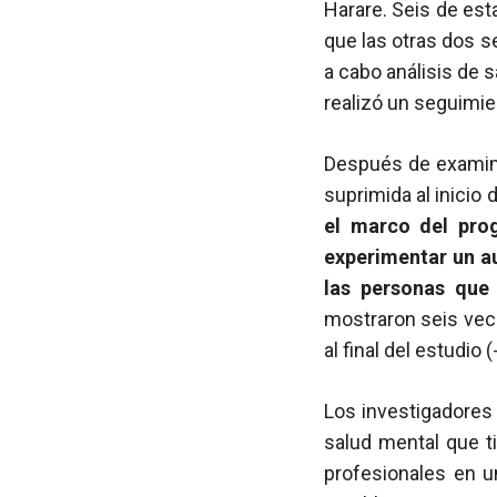
Harare. Seis de est
que las otras dos se
a cabo análisis de 
realizó un seguimie
Después de examina
suprimida al inicio 
el marco del pr
experimentar un 
las personas que 
mostraron seis vec
al final del estudio 
Los investigadores 
salud mental que t
profesionales en u