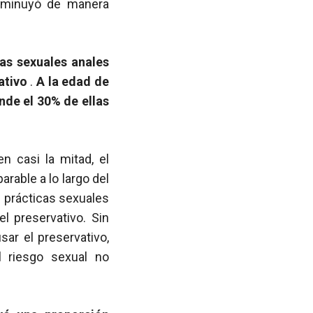
isminuyó de manera
cas sexuales anales
vativo
.
A la edad de
nde el 30% de ellas
n casi la mitad, el
rable a lo largo del
 prácticas sexuales
l preservativo. Sin
ar el preservativo,
l riesgo sexual no