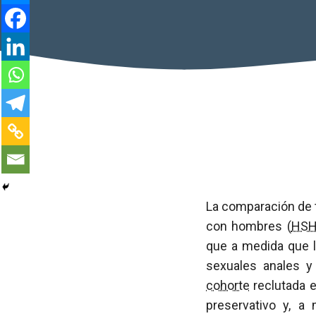
La comparación de 
con hombres (
HS
que a medida que 
sexuales anales y 
cohorte
reclutada e
preservativo y, a