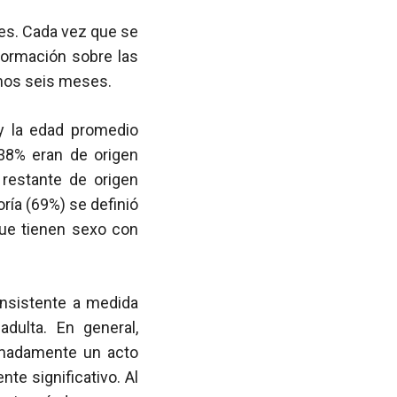
ses. Cada vez que se
formación sobre las
imos seis meses.
 y la edad promedio
 38% eran de origen
 restante de origen
ría (69%) se definió
ue tienen sexo con
onsistente a medida
adulta. En general,
imadamente un acto
te significativo. Al