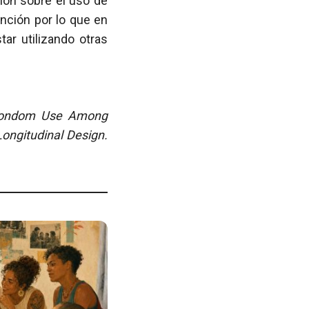
ión sobre el uso de
nción por lo que en
tar utilizando otras
 Condom Use Among
ongitudinal Design.