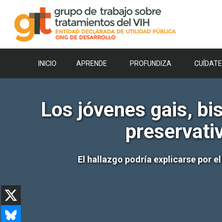
Saltar
al
contenido
INICIO
APRENDE
PROFUNDIZA
CUÍDATE
Los jóvenes gais, bi
preservati
El hallazgo podría explicarse por 