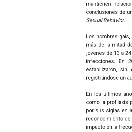
mantienen relacio
conclusiones de u
Sexual Behavior
.
Los hombres gais, 
más de la mitad de
jóvenes de 13 a 24
infecciones. En 
estabilizaron, s
registrándose un a
En los últimos añ
como la profilaxis 
por sus siglas en 
reconocimiento de 
impacto en la frecu