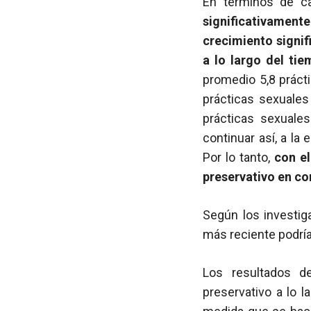
En términos de c
significativament
crecimiento signif
a lo largo del ti
promedio 5,8 prácti
prácticas sexuales
prácticas sexuale
continuar así, a la
Por lo tanto,
con el
preservativo en c
Según los investig
más reciente podría
Los resultados d
preservativo a lo 