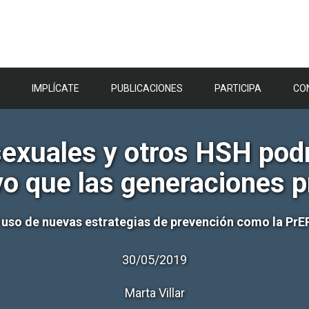
IMPLÍCATE
PUBLICACIONES
PARTICIPA
CO
sexuales y otros HSH podr
vo que las generaciones 
el uso de nuevas estrategias de prevención como la Pr
30/05/2019
Marta Villar