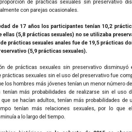
proporción de prácticas sexuales sin preservativo d
cialmente con parejas ocasionales.
edad de 17 años los participantes tenían 10,2 prácti
 ellas (5,8 prácticas sexuales) no se utilizaba preser
de prácticas sexuales anales fue de 19,5 prácticas do
preservativo (5,9 prácticas sexuales).
ión de prácticas sexuales sin preservativo disminuyó e
prácticas sexuales sin el uso del preservativo fue compa
ue los hombres más jóvenes tenían un menor número de
 tenían más probabilidades de realizarse sin el uso de
que se hacían adultos, tenían más probabilidades de us
mpo tenían más relaciones sexuales, por lo que e
inuía a lo largo del tiempo.