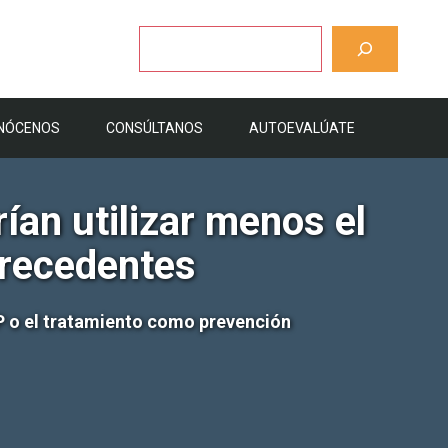
Buscar
NÓCENOS
CONSÚLTANOS
AUTOEVALÚATE
ían utilizar menos el
precedentes
EP o el tratamiento como prevención