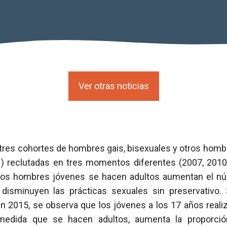
Ver otras noticias
tres cohortes de hombres gais, bisexuales y otros homb
H
) reclutadas en tres momentos diferentes (2007, 2010
los hombres jóvenes se hacen adultos aumentan el nú
disminuyen las prácticas sexuales sin preservativo.
n 2015, se observa que los jóvenes a los 17 años real
 medida que se hacen adultos, aumenta la proporci