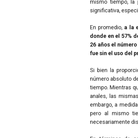
mismo tiempo, la 
significativa, espe
En promedio,
a la 
donde en el 57% de
26 años el número 
fue sin el uso del 
Si bien la proporc
número absoluto de 
tiempo. Mientras q
anales, las mismas
embargo, a medida 
pero al mismo tie
necesariamente dism