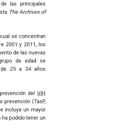
de las principales
ista
The Archives of
 cual se concentran
tre 2001 y 2011, los
mento de las nuevas
 grupo de edad se
s de 25 a 34 años
 prevención del
VIH
o prevención (TasP,
se incluye un mayor
 ha podido tener un