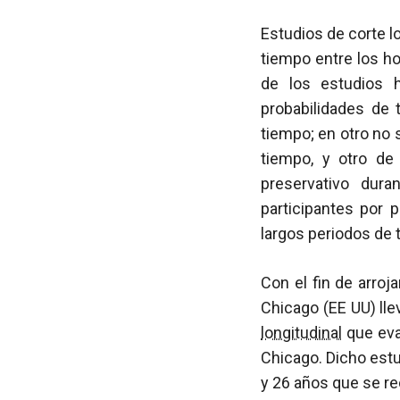
Estudios de corte lo
tiempo entre los h
de los estudios 
probabilidades de 
tiempo; en otro no 
tiempo, y otro de
preservativo dur
participantes por 
largos periodos de 
Con el fin de arro
Chicago (EE UU) lle
longitudinal
que eval
Chicago. Dicho estu
y 26 años que se re