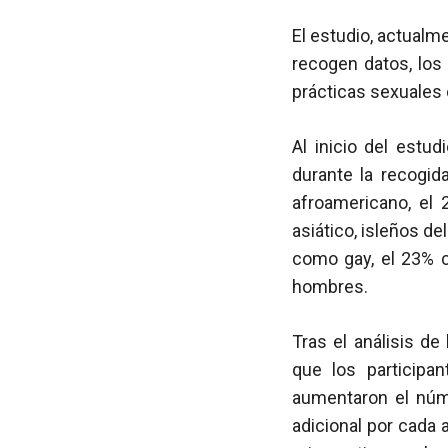
El estudio, actualm
recogen datos, los
prácticas sexuales 
Al inicio del estu
durante la recogid
afroamericano, el 
asiático, isleños d
como gay, el 23% 
hombres.
Tras el análisis d
que los participan
aumentaron el núm
adicional por cada 