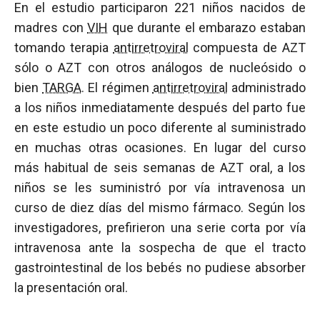
En el estudio participaron 221 niños nacidos de
madres con
VIH
que durante el embarazo estaban
tomando terapia
antirretroviral
compuesta de AZT
sólo o AZT con otros análogos de nucleósido o
bien
TARGA
. El régimen
antirretroviral
administrado
a los niños inmediatamente después del parto fue
en este estudio un poco diferente al suministrado
en muchas otras ocasiones. En lugar del curso
más habitual de seis semanas de AZT oral, a los
niños se les suministró por vía intravenosa un
curso de diez días del mismo fármaco. Según los
investigadores, prefirieron una serie corta por vía
intravenosa ante la sospecha de que el tracto
gastrointestinal de los bebés no pudiese absorber
la presentación oral.