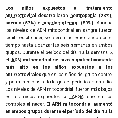
Los niños expuestos al tratamiento
antirretroviral
desarrollaron
neutropenia
(28%),
anemia (57%) e
hiperlactatemia
(89%).
Aunque
los niveles de
ADN
mitocondrial en sangre fueron
similares al nacer, se fueron incrementando con el
tiempo hasta alcanzar las seis semanas en ambos
grupos. Durante el período del día 4 a la semana 6,
el
ADN
mitocondrial se hizo significativamente
más alto en los niños expuestos a los
antirretrovirales
que en los niños del grupo control
y permaneció así a lo largo del período de estudio.
Los niveles de
ARN
mitocondrial fueron más bajos
en los niños expuestos a
TARGA
que en los
controles al nacer.
El
ARN
mitocondrial aumentó
en ambos grupos durante el período del día 4 a la