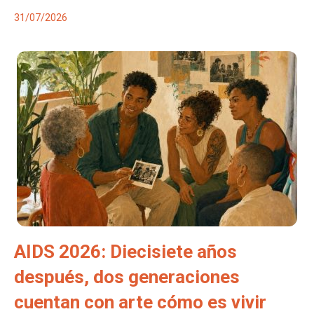
31/07/2026
AIDS 2026: Diecisiete años
después, dos generaciones
cuentan con arte cómo es vivir