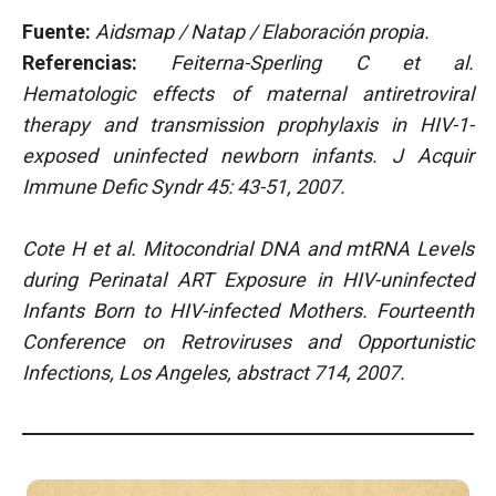
Fuente:
Aidsmap / Natap / Elaboración propia.
Referencias:
Feiterna-Sperling C et al.
Hematologic effects of maternal antiretroviral
therapy
and transmission prophylaxis in HIV-1-
exposed uninfected newborn infants. J Acquir
Immune Defic Syndr 45: 43-51, 2007.
Cote H et al. Mitocondrial DNA and mtRNA Levels
during Perinatal ART Exposure in HIV-uninfected
Infants Born to HIV-infected Mothers. Fourteenth
Conference on Retroviruses and Opportunistic
Infections, Los Angeles, abstract 714, 2007.