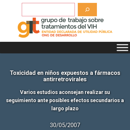
Saltar
Buscar
al
contenido
Toxicidad en niños expuestos a fármacos
antirretrovirales
Varios estudios aconsejan realizar su
seguimiento ante posibles efectos secundarios a
largo plazo
30/05/2007