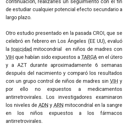
continuación, realizarles un seguimiento con el fin
de estudiar cualquier potencial efecto secundario a
largo plazo.
Otro estudio presentado en la pasada CROI, que se
celebró en febrero en Los Ángeles (EE UU), evaluó
la
toxicidad
mitocondrial en niños de madres con
VIH
que habían sido expuestos a
TARGA
en el útero
y a AZT durante aproximadamente 6 semanas
después del nacimiento y comparó los resultados
con un grupo control de niños de madres sin
VIH
y
por ello no expuestos a medicamentos
antirretrovirales. Los investigadores examinaron
los niveles de
ADN
y
ARN
mitocondrial en la sangre
en los niños expuestos a los fármacos
antirretrovirales.