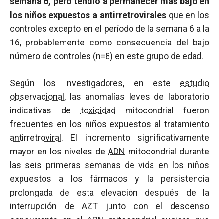
semana 6, pero tendió a permanecer más bajo en
los niños expuestos a antirretrovirales
que en los
controles excepto en el período de la semana 6 a la
16, probablemente como consecuencia del bajo
número de controles (n=8) en este grupo de edad.
Según los investigadores, en este
estudio
observacional
, las anomalías leves de laboratorio
indicativas de
toxicidad
mitocondrial fueron
frecuentes en los niños expuestos al tratamiento
antirretroviral
. El incremento significativamente
mayor en los niveles de
ADN
mitocondrial durante
las seis primeras semanas de vida en los niños
expuestos a los fármacos y la persistencia
prolongada de esta elevación después de la
interrupción de AZT junto con el descenso