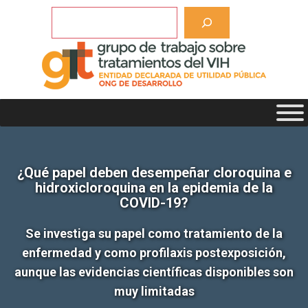
Saltar
Buscar
al
contenido
¿Qué papel deben desempeñar cloroquina e
hidroxicloroquina en la epidemia de la
COVID-19?
Se investiga su papel como tratamiento de la
enfermedad y como profilaxis postexposición,
aunque las evidencias científicas disponibles son
muy limitadas