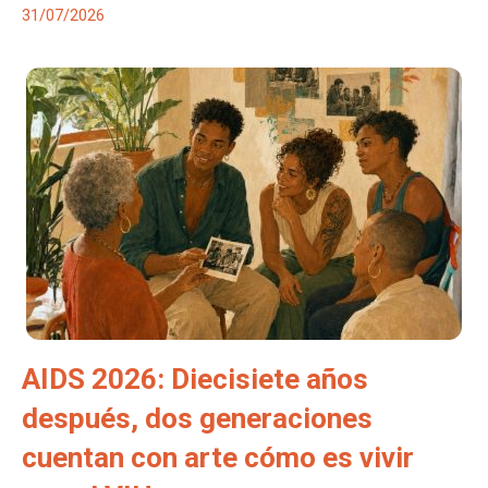
31/07/2026
AIDS 2026: Diecisiete años
después, dos generaciones
cuentan con arte cómo es vivir