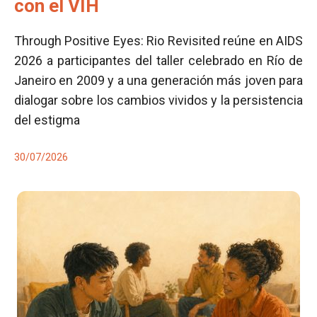
con el VIH
Through Positive Eyes: Rio Revisited reúne en AIDS
2026 a participantes del taller celebrado en Río de
Janeiro en 2009 y a una generación más joven para
dialogar sobre los cambios vividos y la persistencia
del estigma
30/07/2026