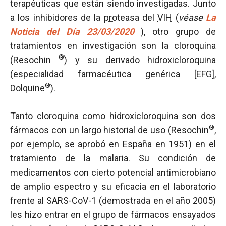
terapéuticas que están siendo investigadas. Junto
a los inhibidores de la
proteasa
del
VIH
(
véase
La
Noticia del Día 23/03/2020
), otro grupo de
tratamientos en investigación son la cloroquina
®
(Resochin
) y su derivado hidroxicloroquina
(especialidad farmacéutica genérica [EFG],
®
Dolquine
).
Tanto cloroquina como hidroxicloroquina son dos
®
fármacos con un largo historial de uso (Resochin
,
por ejemplo, se aprobó en España en 1951) en el
tratamiento de la malaria. Su condición de
medicamentos con cierto potencial antimicrobiano
de amplio espectro y su eficacia en el laboratorio
frente al SARS-CoV-1 (demostrada en el año 2005)
les hizo entrar en el grupo de fármacos ensayados