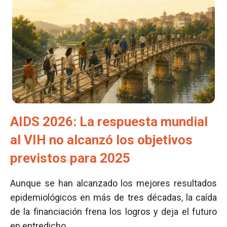
AIDS 2026: La respuesta mundial
al VIH no alcanzó los objetivos
previstos para 2025
Aunque se han alcanzado los mejores resultados
epidemiológicos en más de tres décadas, la caída
de la financiación frena los logros y deja el futuro
en entredicho