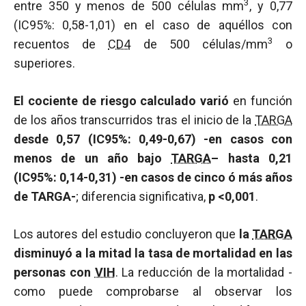
3
entre 350 y menos de 500 células mm
, y 0,77
(IC95%: 0,58-1,01) en el caso de aquéllos con
3
recuentos de
CD4
de 500 células/mm
o
superiores.
El cociente de riesgo calculado varió
en función
de los años transcurridos tras el inicio de la
TARGA
desde 0,57 (IC95%: 0,49-0,67)
-en casos con
menos de un año bajo
TARGA
–
hasta 0,21
(IC95%: 0,14-0,31) -en casos de cinco ó más años
de TARGA-
; diferencia significativa,
p
<0,001
.
Los autores del estudio concluyeron que
la
TARGA
disminuyó a la mitad la tasa de mortalidad en las
personas con
VIH
. La reducción de la mortalidad -
como puede comprobarse al observar los