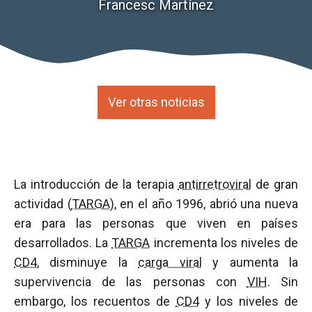
Francesc Martínez
Ver otras noticias
La introducción de la terapia
antirretroviral
de gran
actividad (
TARGA
), en el año 1996, abrió una nueva
era para las personas que viven en países
desarrollados. La
TARGA
incrementa los niveles de
CD4
, disminuye la
carga viral
y aumenta la
supervivencia de las personas con
VIH
. Sin
embargo, los recuentos de
CD4
y los niveles de