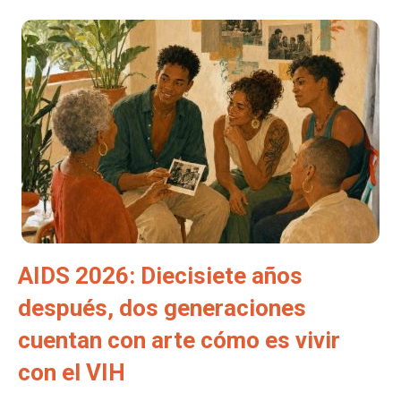
AIDS 2026: Diecisiete años
después, dos generaciones
cuentan con arte cómo es vivir
con el VIH