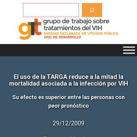
Saltar
Buscar
al
contenido
El uso de la TARGA reduce a la mitad la
mortalidad asociada a la infección por VIH
Su efecto es superior entre las personas con
peor pronóstico
29/12/2009