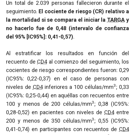
Un total de 2.039 personas fallecieron durante el
seguimiento.
El cociente de riesgo (CR) relativo a
la mortalidad si se compara el iniciar la
TARGA
y
no hacerlo fue de 0,48 (intervalo de confianza
del 95% [IC95%]: 0,41-0,57)
.
Al estratificar los resultados en función del
recuento de
CD4
al comienzo del seguimiento, los
cocientes de riesgo correspondientes fueron: 0,29
(IC95%: 0,22-0,37) en el caso de personas con
3
niveles de
CD4
inferiores a 100 células/mm
; 0,33
(IC95%: 0,25-0,44) en aquéllas con recuentos entre
3
100 y menos de 200 células/mm
; 0,38 (IC95%:
0,28-0,52) en pacientes con niveles de
CD4
entre
3
200 y menos de 350 células/mm
; 0,55 (IC95%:
0,41-0,74) en participantes con recuentos de
CD4