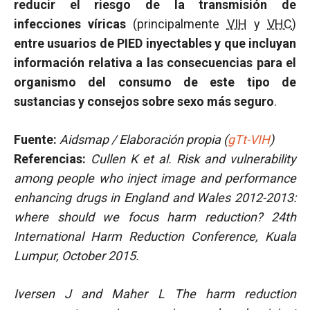
reducir el riesgo de la transmisión de
infecciones víricas
(principalmente
VIH
y
VHC
)
entre usuarios de PIED inyectables y que incluyan
información relativa a las consecuencias para el
organismo del consumo de este tipo de
sustancias y consejos sobre sexo más seguro
.
Fuente:
Aidsmap / Elaboración propia (
gTt-VIH
)
Referencias:
Cullen K et al.
Risk and vulnerability
among people who inject image and performance
enhancing drugs in England and Wales 2012-2013:
where should we focus harm reduction? 24th
International Harm Reduction Conference, Kuala
Lumpur, October 2015.
Iversen J and Maher L The harm reduction