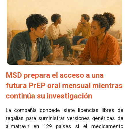
MSD prepara el acceso a una
futura PrEP oral mensual mientras
continúa su investigación
La compañía concede siete licencias libres de
regalías para suministrar versiones genéricas de
alimatravir en 129 países si el medicamento