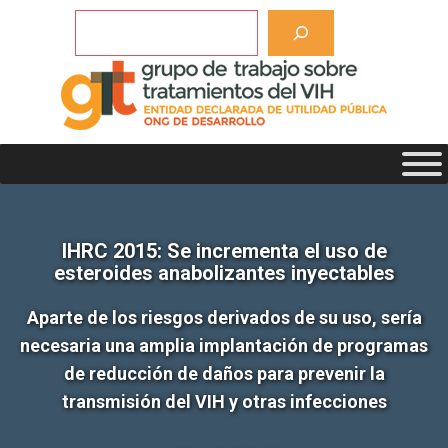
Saltar
Buscar
al
contenido
IHRC 2015: Se incrementa el uso de
esteroides anabolizantes inyectables
Aparte de los riesgos derivados de su uso, sería
necesaria una amplia implantación de programas
de reducción de daños para prevenir la
transmisión del VIH y otras infecciones