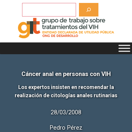
Saltar
Buscar
al
contenido
Cáncer anal en personas con VIH
Los expertos insisten en recomendar la
realización de citologías anales rutinarias
28/03/2008
Pedro Pérez