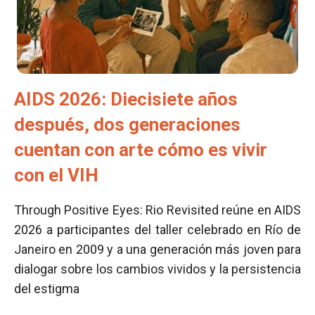
AIDS 2026: Diecisiete años
después, dos generaciones
cuentan con arte cómo es vivir
con el VIH
Through Positive Eyes: Rio Revisited reúne en AIDS
2026 a participantes del taller celebrado en Río de
Janeiro en 2009 y a una generación más joven para
dialogar sobre los cambios vividos y la persistencia
del estigma