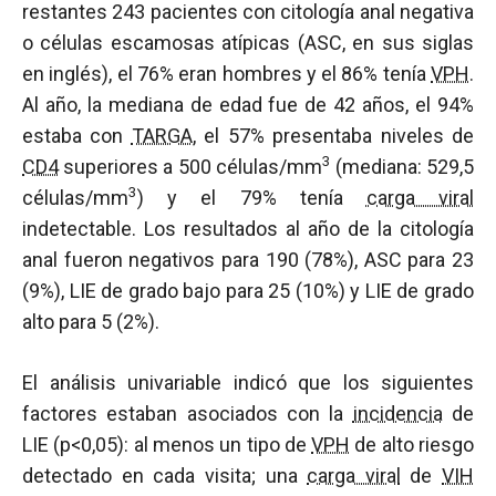
restantes 243 pacientes con citología anal negativa
o células escamosas atípicas (ASC, en sus siglas
en inglés), el 76% eran hombres y el 86% tenía
VPH
.
Al año, la mediana de edad fue de 42 años, el 94%
estaba con
TARGA
, el 57% presentaba niveles de
3
CD4
superiores a 500 células/mm
(mediana: 529,5
3
células/mm
) y el 79% tenía
carga viral
indetectable. Los resultados al año de la citología
anal fueron negativos para 190 (78%), ASC para 23
(9%), LIE de grado bajo para 25 (10%) y LIE de grado
alto para 5 (2%).
El análisis univariable indicó que los siguientes
factores estaban asociados con la
incidencia
de
LIE (p<0,05): al menos un tipo de
VPH
de alto riesgo
detectado en cada visita; una
carga viral
de
VIH