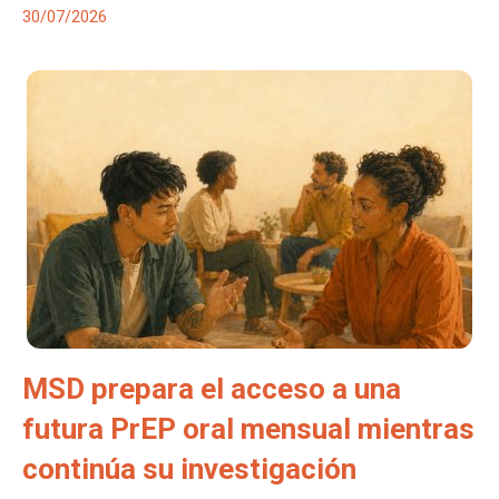
30/07/2026
MSD prepara el acceso a una
futura PrEP oral mensual mientras
continúa su investigación