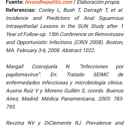
Fuente:
hivandhepatitis.com
/
Elaboración propia.
Referencias:
Conley L, Bush T, Darragh T, et al.
Incidence and Predictors of Anal Squamous
Intraepithelial Lesions in the SUN Study after 1
Year of Follow-up. 15th Conference on Retroviruses
and Opportunistic Infections (CROI 2008). Boston,
MA. February 3-6, 2008. Abstract 1022.
Margall Coscojuela N. “Infecciones por
papilomavirus”. En: Tratado SEIMC de
enfermedades infecciosas y microbiología clínica.
Ausina Ruiz V y Moreno Guillén S, coords. Buenos
Aires; Madrid: Médica Panamericana, 2005: 783-
793.
Revzina NV y DiClemente RJ. Prevalence and