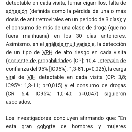
detectable en cada visita; fumar cigarrillos; falta de
adhesión
(definida como la pérdida de una o más
dosis de antirretrovirales en un periodo de 3 días); y
el consumo de más de una clase de droga (que no
fuera marihuana) en los 30 días anteriores.
Asimismo, en el
análisis multivariable
, la detección
de un tipo de
VPH
de alto riesgo en cada visita
(
cociente de probabilidades
[CP]: 10,4;
intervalo de
confianza
del 95% [IC95%]: 1,3-81; p=0,026), la
carga
viral
de
VIH
detectable en cada visita (CP: 3,8;
IC95%: 1,3-11; p=0,015) y el consumo de drogas
(CR: 6,4; IC95%: 1,0-40; p=0,047) siguieron
asociados.
Los investigadores concluyen afirmando que: “En
esta gran
cohorte
de hombres y mujeres