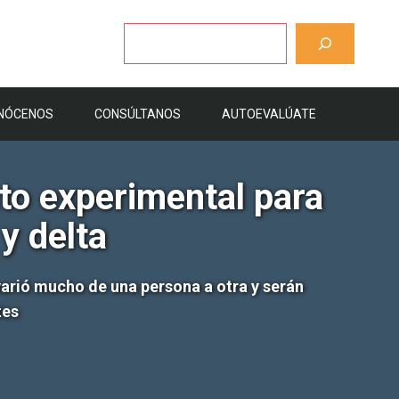
Buscar
NÓCENOS
CONSÚLTANOS
AUTOEVALÚATE
to experimental para
 y delta
varió mucho de una persona a otra y serán
tes