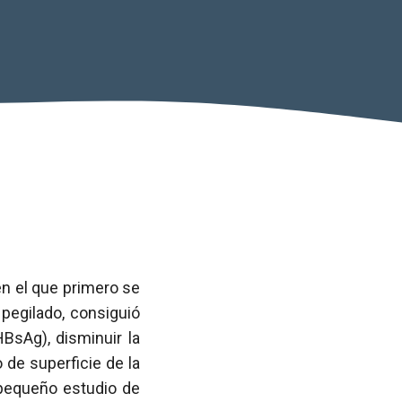
n el que primero se
pegilado, consiguió
HBsAg), disminuir la
o de superficie de la
n pequeño estudio de