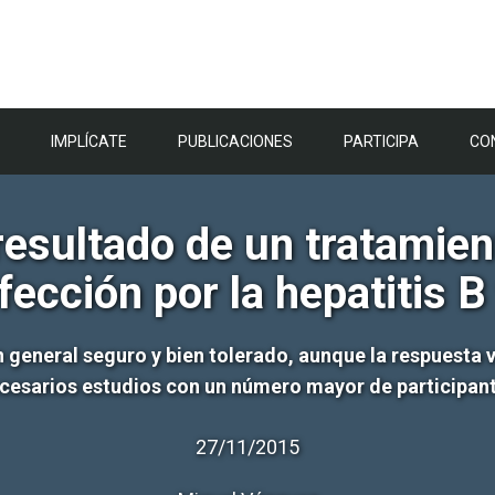
IMPLÍCATE
PUBLICACIONES
PARTICIPA
CO
sultado de un tratamien
fección por la hepatitis B
general seguro y bien tolerado, aunque la respuesta 
cesarios estudios con un número mayor de participan
27/11/2015