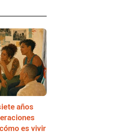
siete años
neraciones
cómo es vivir