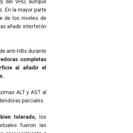
N
del VHD, aunque
s. En la mayor parte
e de los niveles de
ras añadir interferón
 de anti-HBs durante
dedoras completas
icie al añadir el
s.
nzimas ALT y AST al
dendoras parciales.
bien tolerado
, los
tuales fueron las