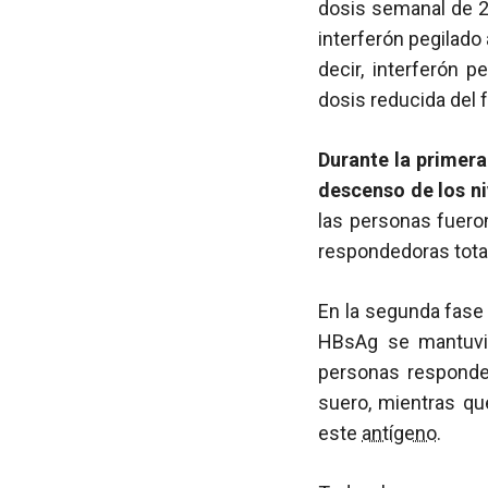
dosis semanal de 
interferón pegilado
decir, interferón 
dosis reducida del 
Durante la primer
descenso de los ni
las personas fuero
respondedoras tota
En la segunda fase d
HBsAg se mantuvie
personas responde
suero, mientras qu
este
antígeno
.