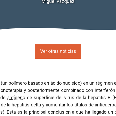
Miguel Vázquez
Ver otras noticias
 (un polímero basado en ácido nucleico) en un régimen e
noterapia y posteriormente combinado con interferón 
s de
antígeno
de superficie del virus de la hepatitis B (
 de la hepatitis delta y aumentar los títulos de anticuerp
Bs). Esta es la principal conclusión a que ha llegado u