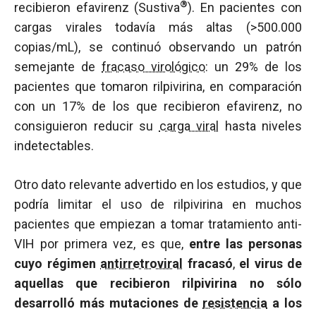
®
recibieron efavirenz (Sustiva
). En pacientes con
cargas virales todavía más altas (>500.000
copias/mL), se continuó observando un patrón
semejante de
fracaso virológico
: un 29% de los
pacientes que tomaron rilpivirina, en comparación
con un 17% de los que recibieron efavirenz, no
consiguieron reducir su
carga viral
hasta niveles
indetectables.
Otro dato relevante advertido en los estudios, y que
podría limitar el uso de rilpivirina en muchos
pacientes que empiezan a tomar tratamiento anti-
VIH por primera vez, es que,
entre las personas
cuyo régimen
antirretroviral
fracasó
,
el virus de
aquellas que recibieron rilpivirina no sólo
desarrolló más mutaciones de
resistencia
a los