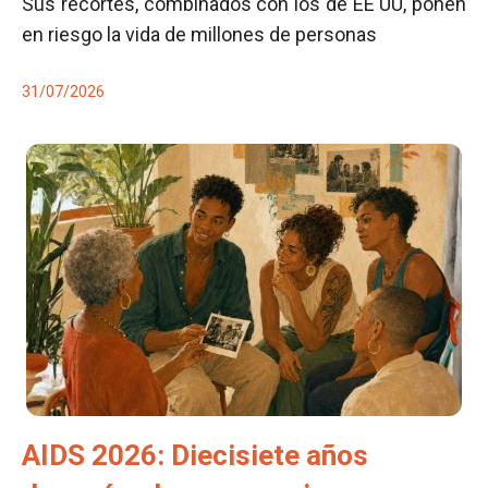
Sus recortes, combinados con los de EE UU, ponen
en riesgo la vida de millones de personas
31/07/2026
AIDS 2026: Diecisiete años