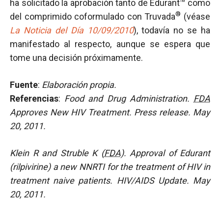
ha solicitado la aprobación tanto de Edurant™ como
®
del comprimido coformulado con Truvada
(véase
La Noticia del Día 10/09/2010
), todavía no se ha
manifestado al respecto, aunque se espera que
tome una decisión próximamente.
Fuente
:
Elaboración propia.
Referencias
:
Food and Drug Administration.
FDA
Approves New HIV Treatment. Press release. May
20, 2011.
Klein R and Struble K (
FDA
). Approval of Edurant
(rilpivirine) a new NNRTI for the treatment of HIV in
treatment naive patients. HIV/AIDS Update. May
20, 2011.