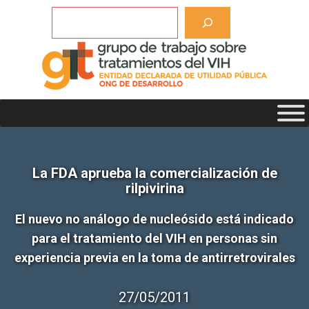
Saltar
Buscar
al
contenido
La FDA aprueba la comercialización de
rilpivirina
El nuevo no análogo de nucleósido está indicado
para el tratamiento del VIH en personas sin
experiencia previa en la toma de antirretrovirales
27/05/2011