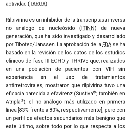
actividad (
TARGA
).
Rilpivirina es un inhibidor de la
transcriptasa inversa
no análogo de nucleósido (
ITINN
) de nueva
generación, que ha sido investigado y desarrollado
por Tibotec/Janssen. La aprobación de la
FDA
se ha
basado en la revisión de los datos de los estudios
clínicos de fase III ECHO y THRIVE que, realizados
en una población de pacientes con
VIH
sin
experiencia en el uso de tratamientos
antirretrovirales, mostraron que rilpivirina tuvo una
®
eficacia parecida a efavirenz (Sustiva
; también en
®
Atripla
), el no análogo más utilizado en primera
línea [83% frente a 80%, respectivamente], pero con
un perfil de efectos secundarios más benigno que
este último, sobre todo por lo que respecta a los