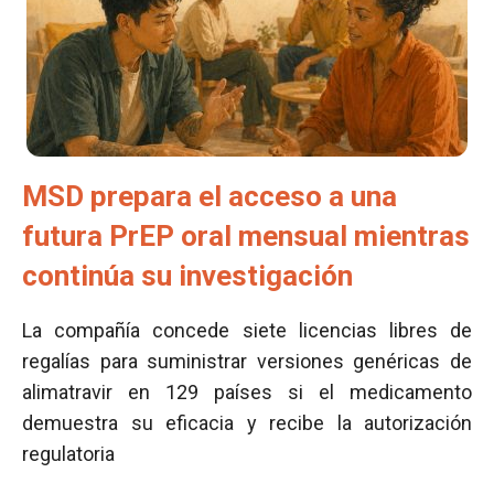
MSD prepara el acceso a una
futura PrEP oral mensual mientras
continúa su investigación
La compañía concede siete licencias libres de
regalías para suministrar versiones genéricas de
alimatravir en 129 países si el medicamento
demuestra su eficacia y recibe la autorización
regulatoria