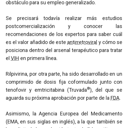
obstáculo para su empleo generalizado.
Se precisará todavía realizar más estudios
postcomercialización y conocer las
recomendaciones de los expertos para saber cuál
es el valor añadido de este
antirretroviral
y cómo se
posiciona dentro del arsenal terapéutico para tratar
el
VIH
en primera línea.
Rilpivirina, por otra parte, ha sido desarrollado en un
comprimido de dosis fija coformulado junto con
®
tenofovir y emtricitabina (Truvada
), del que se
aguarda su próxima aprobación por parte de la
FDA
.
Asimismo, la Agencia Europea del Medicamento
(EMA, en sus siglas en inglés), a la que también se