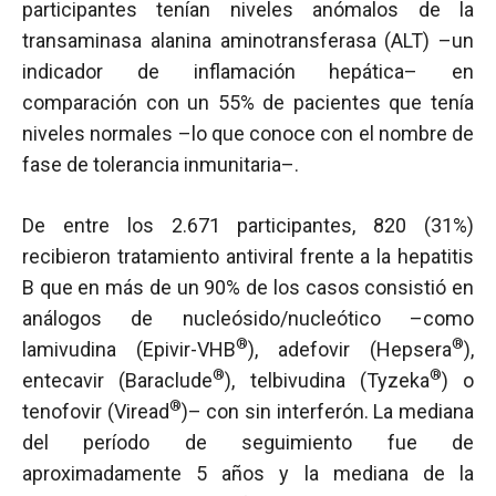
participantes tenían niveles anómalos de la
transaminasa alanina aminotransferasa (ALT) –un
indicador de inflamación hepática– en
comparación con un 55% de pacientes que tenía
niveles normales –lo que conoce con el nombre de
fase de tolerancia inmunitaria–.
De entre los 2.671 participantes, 820 (31%)
recibieron tratamiento antiviral frente a la hepatitis
B que en más de un 90% de los casos consistió en
análogos de nucleósido/nucleótico –como
®
®
lamivudina (Epivir-VHB
), adefovir (Hepsera
),
®
®
entecavir (Baraclude
), telbivudina (Tyzeka
) o
®
tenofovir (Viread
)– con sin interferón. La mediana
del período de seguimiento fue de
aproximadamente 5 años y la mediana de la