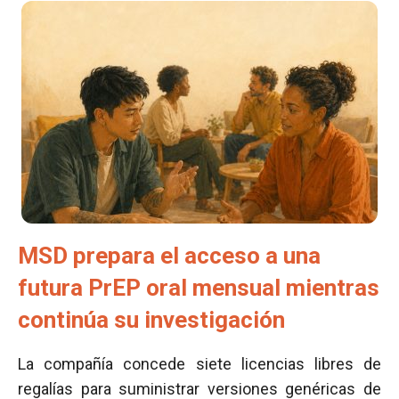
MSD prepara el acceso a una
futura PrEP oral mensual mientras
continúa su investigación
La compañía concede siete licencias libres de
regalías para suministrar versiones genéricas de