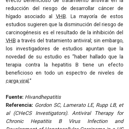
efecto beneficioso de tratamiento antiviral en la
reducción del riesgo de desarrollar cáncer de
hígado asociado al
VHB
. La mayoría de estos
estudios sugieren que la disminución del riesgo de
carcinogénesis es el resultado de la inhibición del
VHB
a través del tratamiento antiviral; sin embargo,
los investigadores de estudios apuntan que la
novedad de su estudio es “haber hallado que la
terapia contra la hepatitis B tiene un efecto
beneficioso en todo un espectro de niveles de
carga viral
.”
Fuente:
Hivandhepatitis
Referencia:
Gordon SC, Lamerato LE, Rupp LB, et
al (CHeCS Investigators). Antiviral Therapy for
Chronic Hepatitis B Virus Infection and