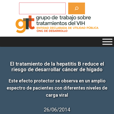
Saltar
Buscar
al
contenido
El tratamiento de la hepatitis B reduce el
riesgo de desarrollar cáncer de hígado
Este efecto protector se observa en un amplio
espectro de pacientes con diferentes niveles de
carga viral
26/06/2014