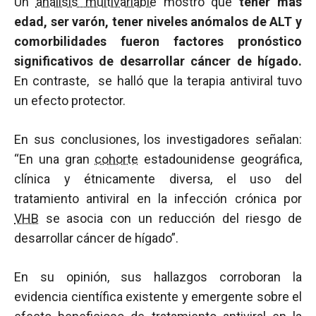
Un
análisis multivariable
mostró que
tener más
edad, ser varón, tener niveles anómalos de ALT y
comorbilidades fueron factores pronóstico
significativos de desarrollar cáncer de hígado.
En contraste, se halló que la terapia antiviral tuvo
un efecto protector.
En sus conclusiones, los investigadores señalan:
“En una gran
cohorte
estadounidense geográfica,
clínica y étnicamente diversa, el uso del
tratamiento antiviral en la infección crónica por
VHB
se asocia con un reducción del riesgo de
desarrollar cáncer de hígado”.
En su opinión, sus hallazgos corroboran la
evidencia científica existente y emergente sobre el