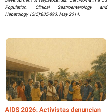
Development of Hepatocellular Carcinoma in a US
Population. Clinical Gastroenterology and
Hepatology 12(5):885-893. May 2014.
AIDS 2026: Activistas denuncian