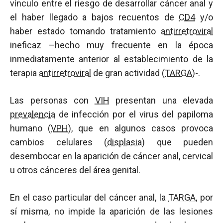
vínculo entre el riesgo de desarrollar cáncer anal y
el haber llegado a bajos recuentos de
CD4
y/o
haber estado tomando tratamiento
antirretroviral
ineficaz –hecho muy frecuente en la época
inmediatamente anterior al establecimiento de la
terapia
antirretroviral
de gran actividad (
TARGA
)-.
Las personas con
VIH
presentan una elevada
prevalencia
de infección por el virus del papiloma
humano (
VPH
), que en algunos casos provoca
cambios celulares (
displasia
) que pueden
desembocar en la aparición de cáncer anal, cervical
u otros cánceres del área genital.
En el caso particular del cáncer anal, la
TARGA
, por
sí misma, no impide la aparición de las lesiones