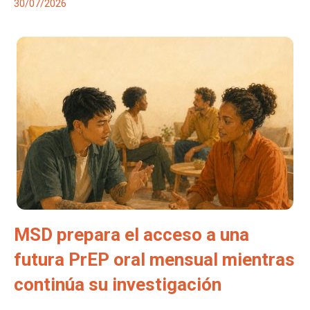
30/07/2026
MSD prepara el acceso a una
futura PrEP oral mensual mientras
continúa su investigación