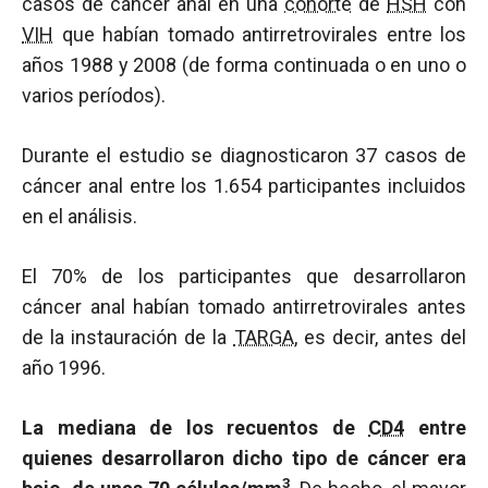
casos de cáncer anal en una
cohorte
de
HSH
con
VIH
que habían tomado antirretrovirales entre los
años 1988 y 2008 (de forma continuada o en uno o
varios períodos).
Durante el estudio se diagnosticaron 37 casos de
cáncer anal entre los 1.654 participantes incluidos
en el análisis.
El 70% de los participantes que desarrollaron
cáncer anal habían tomado antirretrovirales antes
de la instauración de la
TARGA
, es decir, antes del
año 1996.
La mediana de los recuentos de
CD4
entre
quienes desarrollaron dicho tipo de cáncer era
3