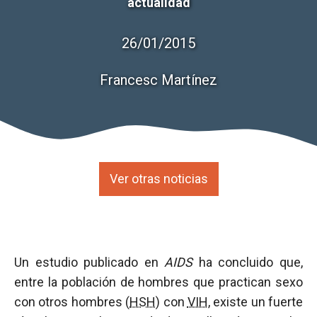
actualidad
26/01/2015
Francesc Martínez
Ver otras noticias
Un estudio publicado en
AIDS
ha concluido que,
entre la población de hombres que practican sexo
con otros hombres (
HSH
) con
VIH
, existe un fuerte