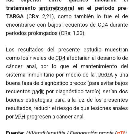
tratamiento
antirretroviral
en el período pre-
TARGA
(CRa: 2,21), como también lo fue el de
encontrarse con bajos recuentos de
CD4
durante
períodos prolongados (CRa: 1,33).
Los resultados del presente estudio muestran
como los niveles de
CD4
afectarían al desarrollo de
cáncer anal, por lo que el mantenimiento del
sistema inmunitario por medio de la
TARGA
y una
buena tasa de diagnóstico precoz (para evitar bajos
recuentos
nadir
por diagnóstico tardío) serían dos
buenas estrategias para, a la luz de los presentes
resultados, reducir el riesgo de que lesiones anales
por
VPH
progresen a cáncer anal.
Fuente:
HIVandHepatitis / Elaboración propia (
gTt
).