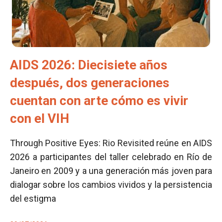
AIDS 2026: Diecisiete años
después, dos generaciones
cuentan con arte cómo es vivir
con el VIH
Through Positive Eyes: Rio Revisited reúne en AIDS
2026 a participantes del taller celebrado en Río de
Janeiro en 2009 y a una generación más joven para
dialogar sobre los cambios vividos y la persistencia
del estigma