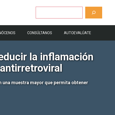
Buscar
NÓCENOS
CONSÚLTANOS
AUTOEVALÚATE
ducir la inflamación
ntirretroviral
en una muestra mayor que permita obtener