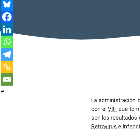
La administración
con el
VIH
que toma
son los resultados 
Retrovirus
e Infecc