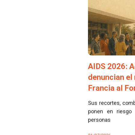
AIDS 2026: A
denuncian el
Francia al F
Sus recortes, comb
ponen en riesgo 
personas