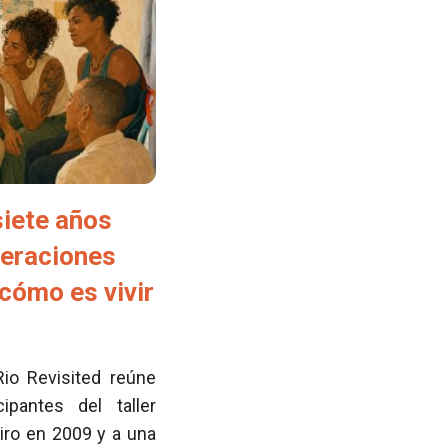
siete años
neraciones
cómo es vivir
Rio Revisited reúne
pantes del taller
iro en 2009 y a una