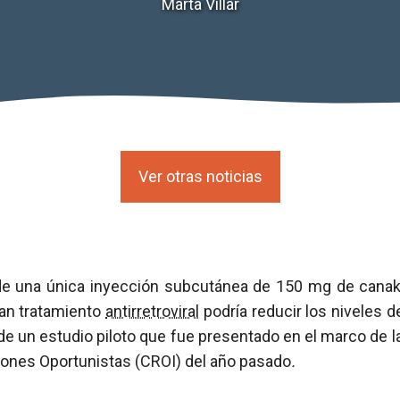
Marta Villar
Ver otras noticias
 de una única inyección subcutánea de 150 mg de cana
n tratamiento
antirretroviral
podría reducir los niveles d
de un estudio piloto que fue presentado en el marco de 
iones Oportunistas (CROI) del año pasado
.