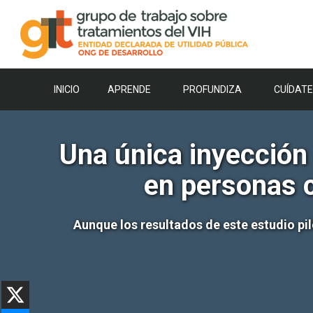
Saltar
al
contenido
INICIO
APRENDE
PROFUNDIZA
CUÍDATE
Una única inyección
en personas c
Aunque los resultados de este estudio p