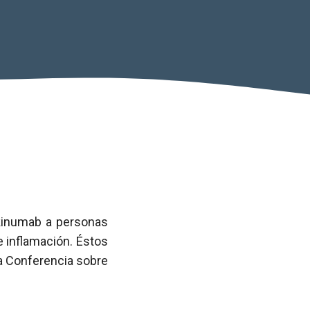
kinumab a personas
e inflamación. Éstos
la Conferencia sobre