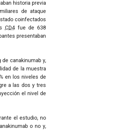
aban historia previa
miliares de ataque
estado coinfectados
as
CD4
fue de 638
cipantes presentaban
g de canakinumab y,
lidad de la muestra
0% en los niveles de
gre a las dos y tres
yección el nivel de
ante el estudio, no
canakinumab o no y,