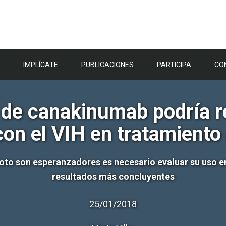
IMPLÍCATE
PUBLICACIONES
PARTICIPA
CO
 de canakinumab podría re
on el VIH en tratamiento a
iloto son esperanzadores es necesario evaluar su uso 
resultados más concluyentes
25/01/2018