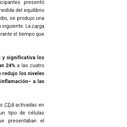
icipantes presentó
edida del equilibrio
dio, se produjo una
 siguiente. La
carga
urante el tiempo que
 significativa los
 un 24%
a las cuatro
 redujo los niveles
inflamación– a las
as
CD4
activadas en
un tipo de células
ue presentaban el