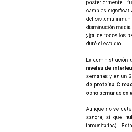
posteriormente, f
cambios significat
del sistema inmuni
disminución media 
viral
de todos los pa
duró el estudio.
La administración 
niveles de interl
semanas y en un 3
de proteína C reac
ocho semanas en 
Aunque no se detec
sangre, sí que hu
inmunitarias). E