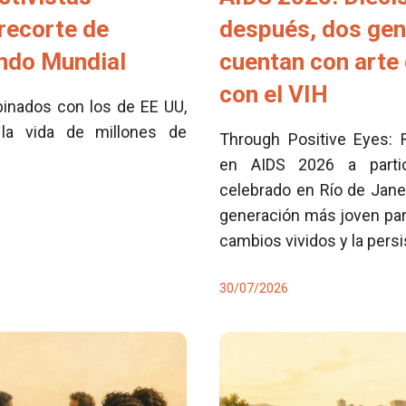
 recorte de
después, dos ge
ondo Mundial
cuentan con arte 
con el VIH
inados con los de EE UU,
la vida de millones de
Through Positive Eyes: 
en AIDS 2026 a partici
celebrado en Río de Jane
generación más joven para
cambios vividos y la pers
30/07/2026