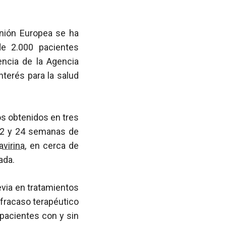
Unión Europea se ha
de 2.000 pacientes
encia de la Agencia
terés para la salud
os obtenidos en tres
 12 y 24 semanas de
avirina
, en cerca de
ada.
evia en tratamientos
fracaso terapéutico
 pacientes con y sin