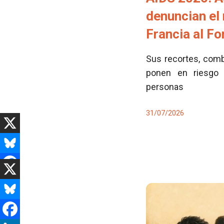
denuncian el
Francia al F
Sus recortes, comb
ponen en riesgo 
personas
31/07/2026