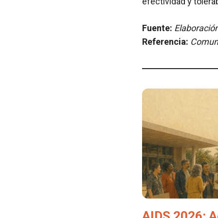
efectividad y tolerab
Fuente:
Elaboración
Referencia:
Comuni
AIDS 2026: A