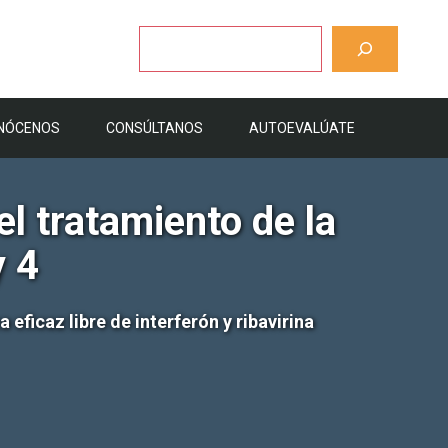
Buscar
NÓCENOS
CONSÚLTANOS
AUTOEVALÚATE
l tratamiento de la
y 4
eficaz libre de interferón y ribavirina