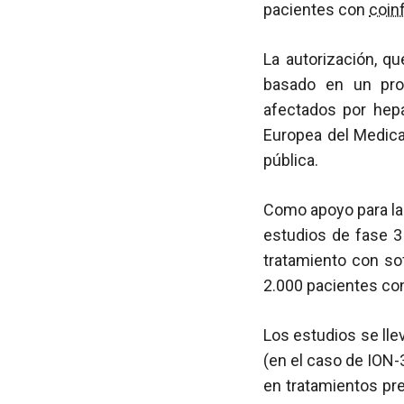
pacientes con
coin
La autorización, q
basado en un prog
afectados por hepa
Europea del Medica
pública.
Como apoyo para la 
estudios de fase 3
tratamiento con so
2.000 pacientes c
Los estudios se lle
(en el caso de ION-
en tratamientos pre