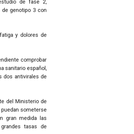
estudio de fase 2,
C
de genotipo 3 con
fatiga y dolores de
pendiente comprobar
a sanitario español,
s dos antivirales de
te del Ministerio de
no puedan someterse
 en gran medida las
 grandes tasas de