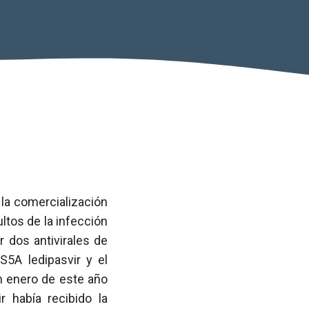
 la comercialización
ltos de la infección
 dos antivirales de
NS5A ledipasvir y el
n enero de este año
 había recibido la