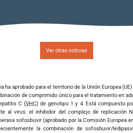
Ver otras noticias
 ha aprobado para el territorio de la Unión Europea (UE)
mbinación de comprimido único para el tratamiento en adu
epatitis C (
VHC
) de genotipo 1 y 4. Está compuesto por
te al virus: el inhibidor del complejo de replicación 
limerasa sofosbuvir (aprobado por la Comisión Europea e
ecientemente la combinación de sofosbuvir/ledipasvir