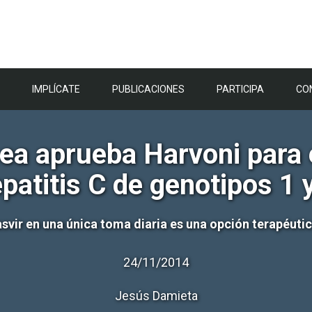
IMPLÍCATE
PUBLICACIONES
PARTICIPA
CO
a aprueba Harvoni para e
patitis C de genotipos 1 
vir en una única toma diaria es una opción terapéutica 
24/11/2014
Jesús Damieta