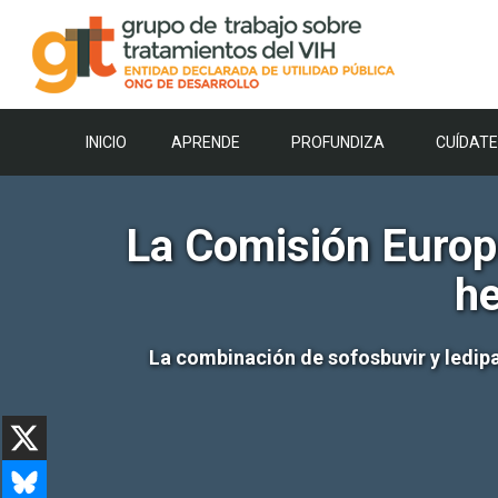
Saltar
al
contenido
INICIO
APRENDE
PROFUNDIZA
CUÍDATE
La Comisión Europe
he
La combinación de sofosbuvir y ledipas