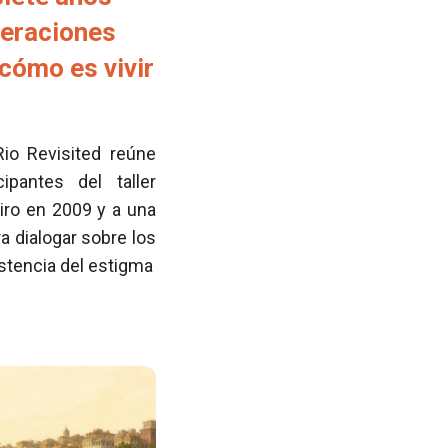
neraciones
cómo es vivir
Rio Revisited reúne
pantes del taller
iro en 2009 y a una
 dialogar sobre los
istencia del estigma