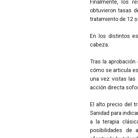
Finalmente, los r
obtuvieron tasas 
tratamiento de 12 
En los distintos e
cabeza.
Tras la aprobación
cómo se articula es
una vez vistas las 
acción directa sofo
El alto precio del 
Sanidad para indic
a la terapia clási
posibilidades de