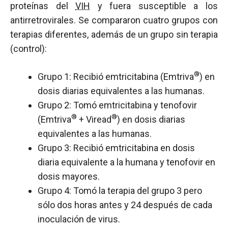
proteínas del
VIH
y fuera susceptible a los
antirretrovirales. Se compararon cuatro grupos con
terapias diferentes, además de un grupo sin terapia
(control):
®
Grupo 1: Recibió emtricitabina (Emtriva
) en
dosis diarias equivalentes a las humanas.
Grupo 2: Tomó emtricitabina y tenofovir
®
®
(Emtriva
+ Viread
) en dosis diarias
equivalentes a las humanas.
Grupo 3: Recibió emtricitabina en dosis
diaria equivalente a la humana y tenofovir en
dosis mayores.
Grupo 4: Tomó la terapia del grupo 3 pero
sólo dos horas antes y 24 después de cada
inoculación de virus.