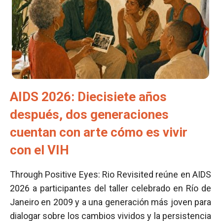
AIDS 2026: Diecisiete años
después, dos generaciones
cuentan con arte cómo es vivir
con el VIH
Through Positive Eyes: Rio Revisited reúne en AIDS
2026 a participantes del taller celebrado en Río de
Janeiro en 2009 y a una generación más joven para
dialogar sobre los cambios vividos y la persistencia