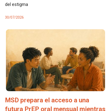
del estigma
30/07/2026
MSD prepara el acceso a una
futura PrEP oral mensual mientras