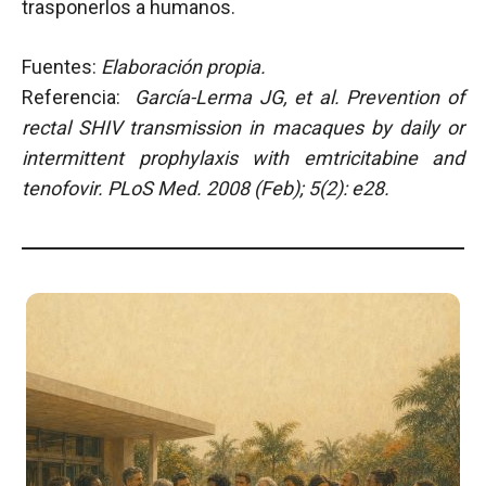
trasponerlos a humanos.
Fuentes:
Elaboración propia.
Referencia:
García-Lerma JG, et al.
Prevention of
rectal SHIV transmission in macaques by daily or
intermittent prophylaxis with emtricitabine and
tenofovir.
PLoS Med.
2008 (Feb); 5(2): e28.