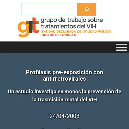
Saltar
Buscar
al
contenido
Profilaxis pre-exposición con
antirretrovirales
Un estudio investiga en monos la prevención de
la trasmisión rectal del VIH
24/04/2008