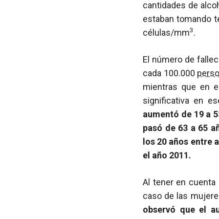
cantidades de alcoh
estaban tomando t
3
células/mm
.
El número de falle
cada 100.000
pers
mientras que en e
significativa en e
aumentó de 19 a 5
pasó de 63 a 65 añ
los 20 años entre 
el año 2011.
Al tener en cuenta 
caso de las mujer
observó que el a