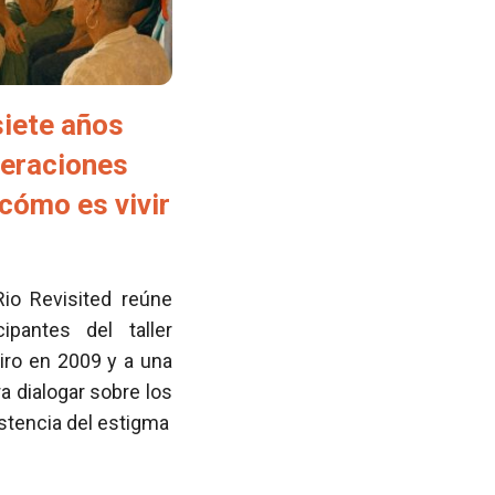
siete años
neraciones
cómo es vivir
Rio Revisited reúne
pantes del taller
iro en 2009 y a una
 dialogar sobre los
istencia del estigma