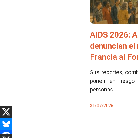
AIDS 2026: A
denuncian el
Francia al F
Sus recortes, comb
ponen en riesgo 
personas
31/07/2026