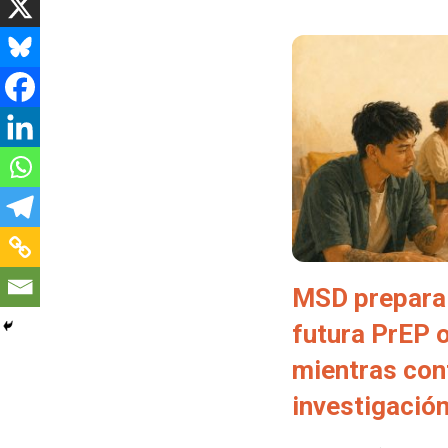
MSD prepara 
futura PrEP 
mientras con
investigació