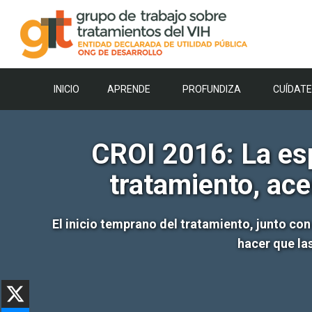
Saltar
al
contenido
INICIO
APRENDE
PROFUNDIZA
CUÍDATE
CROI 2016: La es
tratamiento, ace
El inicio temprano del tratamiento, junto c
hacer que la