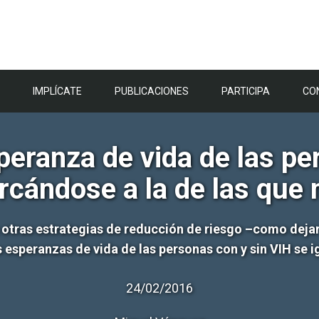
IMPLÍCATE
PUBLICACIONES
PARTICIPA
CO
peranza de vida de las pe
rcándose a la de las que n
on otras estrategias de reducción de riesgo –como dej
s esperanzas de vida de las personas con y sin VIH se 
24/02/2016