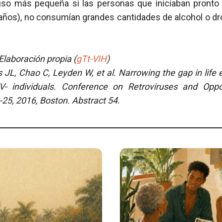
luso más pequeña si las personas que iniciaban pronto l
2 años), no consumían grandes cantidades de alcohol o dr
.
laboración propia (
gTt-VIH
)
 JL, Chao C, Leyden W, et al.
Narrowing the gap in life
- individuals. Conference on Retroviruses and Opport
-25, 2016, Boston. Abstract 54.