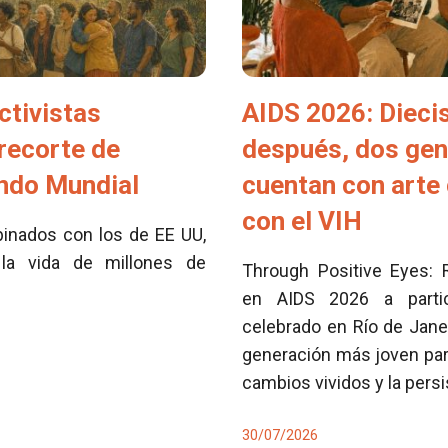
ctivistas
AIDS 2026: Dieci
 recorte de
después, dos ge
ondo Mundial
cuentan con arte 
con el VIH
inados con los de EE UU,
la vida de millones de
Through Positive Eyes: 
en AIDS 2026 a partici
celebrado en Río de Jane
generación más joven para
cambios vividos y la pers
30/07/2026