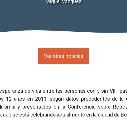
Miguel Vázquez
Ver otras noticias
a esperanza de vida entre las personas con y sin
VIH
pas
s 12 años en 2011, según datos procedentes de la o
ifornia y presentados en la Conferencia sobre
Retro
, que se está celebrando actualmente en la ciudad de Bo