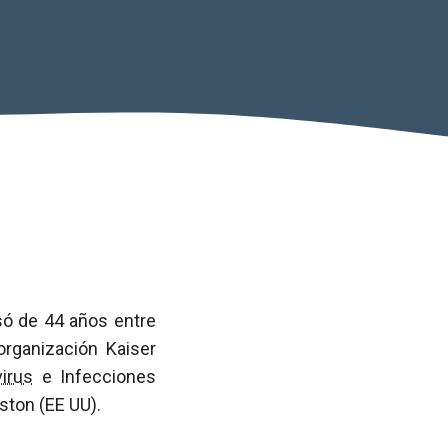
ó de 44 años entre
rganización Kaiser
virus
e Infecciones
ston (EE UU).