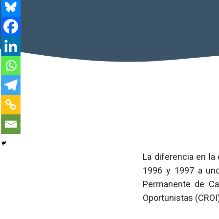
La diferencia en l
1996 y 1997 a uno
Permanente de Cal
Oportunistas (CROI)