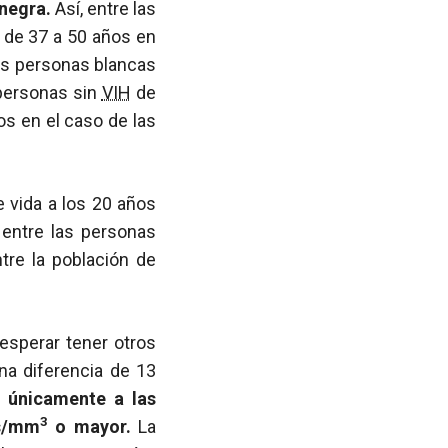
 negra.
Así, entre las
ó de 37 a 50 años en
las personas blancas
 personas sin
VIH
de
os en el caso de las
e vida a los 20 años
 entre las personas
tre la población de
esperar tener otros
una diferencia de 13
a únicamente a las
3
as/mm
o mayor.
La