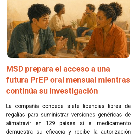
MSD prepara el acceso a una
futura PrEP oral mensual mientras
continúa su investigación
La compañía concede siete licencias libres de
regalías para suministrar versiones genéricas de
alimatravir en 129 países si el medicamento
demuestra su eficacia y recibe la autorización