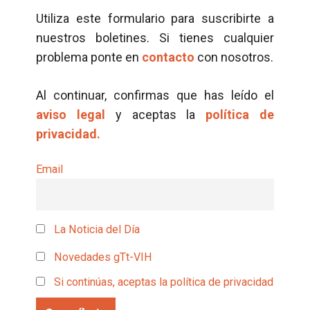
Utiliza este formulario para suscribirte a
nuestros boletines. Si tienes cualquier
problema ponte en
contacto
con nosotros.
Al continuar, confirmas que has leído el
aviso legal
y aceptas la
política de
privacidad.
Email
La Noticia del Día
Novedades gTt-VIH
Si continúas, aceptas la política de privacidad