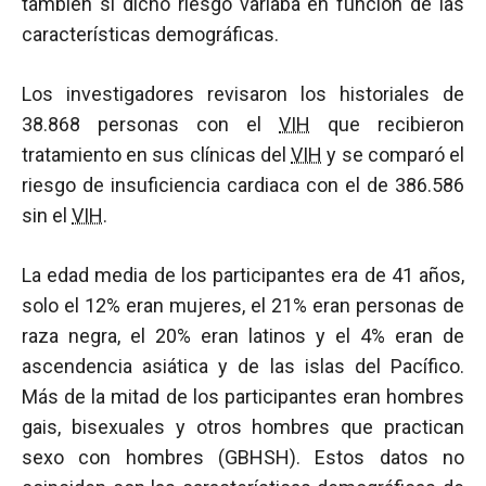
también si dicho riesgo variaba en función de las
características demográficas.
Los investigadores revisaron los historiales de
38.868 personas con el
VIH
que recibieron
tratamiento en sus clínicas del
VIH
y se comparó el
riesgo de insuficiencia cardiaca con el de 386.586
sin el
VIH
.
La edad media de los participantes era de 41 años,
solo el 12% eran mujeres, el 21% eran personas de
raza negra, el 20% eran latinos y el 4% eran de
ascendencia asiática y de las islas del Pacífico.
Más de la mitad de los participantes eran hombres
gais, bisexuales y otros hombres que practican
sexo con hombres (GBHSH). Estos datos no