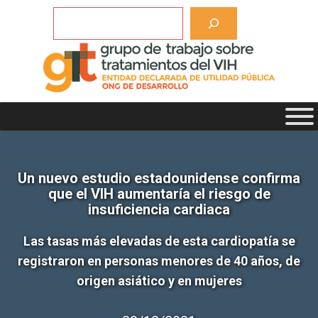
Saltar
Buscar
al
contenido
Un nuevo estudio estadounidense confirma
que el VIH aumentaría el riesgo de
insuficiencia cardiaca
Las tasas más elevadas de esta cardiopatía se
registraron en personas menores de 40 años, de
origen asiático y en mujeres