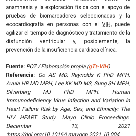
anamnesis y la exploración física con el apoyo de
pruebas de biomarcadores seleccionadas y la
ecocardiografía en personas con el
VIH
, puede
agilizar el tiempo de diagnóstico y tratamiento de la
disfunción ventricular y, posiblemente, la
prevención de la insuficiencia cardiaca clínica.
Fuente:
POZ / Elaboración propia (
gTt-VIH
)
Referencia:
Go AS MD, Reynolds K PhD MPH,
Avula HR MD MPH, Lee KK MD MS, Sung SH MPH,
Silverberg MJ PhD MPH. Human
Immunodeficiency Virus Infection and Variation in
Heart Failure Risk by Age, Sex, and Ethnicity: The
HIV HEART Study. Mayo Clinic Proceedings.
December 13, 2021
:https://doi.org/10.1016/j.mayocp.2021.10.004