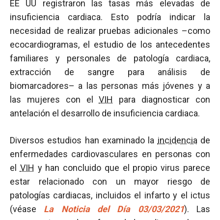
EE UU registraron las tasas más elevadas de
insuficiencia cardiaca. Esto podría indicar la
necesidad de realizar pruebas adicionales –como
ecocardiogramas, el estudio de los antecedentes
familiares y personales de patología cardiaca,
extracción de sangre para análisis de
biomarcadores– a las personas más jóvenes y a
las mujeres con el
VIH
para diagnosticar con
antelación el desarrollo de insuficiencia cardiaca.
Diversos estudios han examinado la
incidencia
de
enfermedades cardiovasculares en personas con
el
VIH
y han concluido que el propio virus parece
estar relacionado con un mayor riesgo de
patologías cardiacas, incluidos el infarto y el ictus
(véase
La Noticia del Día 03/03/2021
). Las