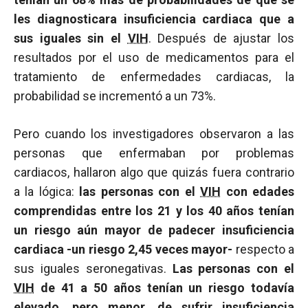
les diagnosticara insuficiencia cardiaca que a
sus iguales sin el
VIH
. Después de ajustar los
resultados por el uso de medicamentos para el
tratamiento de enfermedades cardiacas, la
probabilidad se incrementó a un 73%.
Pero cuando los investigadores observaron a las
personas que enfermaban por problemas
cardiacos, hallaron algo que quizás fuera contrario
a la lógica:
las personas con el
VIH
con edades
comprendidas entre los 21 y los 40 años tenían
un riesgo aún mayor de padecer insuficiencia
cardiaca -un riesgo 2,45 veces mayor-
respecto a
sus iguales seronegativas.
Las personas con el
VIH
de 41 a 50 años tenían un riesgo todavía
elevado, pero menor, de sufrir insuficiencia