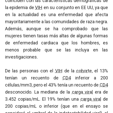
coinciden con las características demográficas de
la epidemia de
VIH
en su conjunto en EE UU, ya que
en la actualidad es una enfermedad que afecta
mayoritariamente a las comunidades de raza negra.
Además, aunque se ha comprobado que las
mujeres tienen tasas más altas de algunas formas
de enfermedad cardiaca que los hombres, es
menos probable que se las incluya en las
investigaciones.
De las personas con el
VIH
de la
cohorte
, el 13%
tenían un recuento de
CD4
inferior a 200
células/mm3, pero el 43% tenía un recuento de
CD4
desconocido. La mediana de la
carga viral
era de
3.452 copias/mL. El 19% tenían una
carga viral
de
200 copias/mL o inferior (que en el ensayo se