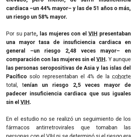
cardiaca –un 44% mayor– y las de 51 años o más,
un riesgo un 58% mayor.
Por su parte
, las mujeres con el
VIH
presentaban
una mayor tasa de insuficiencia cardiaca en
general –un riesgo 2,48 veces mayor– en
comparación con las mujeres sin el
VIH
.
Y aunque
las personas seropositivas de Asia y las islas del
Pacífico
solo representaban el 4% de la
cohorte
total, t
enían un riesgo 2,5 veces mayor de
padecer insuficiencia cardiaca que sus iguales
sin el
VIH
.
En el estudio no se realizó un seguimiento de los
fármacos antirretrovirales que tomaban las
personas con el
VIH
ni se determinó si el riesgo era