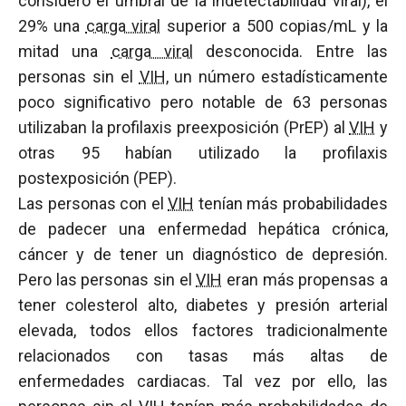
consideró el umbral de la indetectabilidad viral), el
29% una
carga viral
superior a 500 copias/mL y la
mitad una
carga viral
desconocida. Entre las
personas sin el
VIH
, un número estadísticamente
poco significativo pero notable de 63 personas
utilizaban la profilaxis preexposición (PrEP) al
VIH
y
otras 95 habían utilizado la profilaxis
postexposición (PEP).
Las personas con el
VIH
tenían más probabilidades
de padecer una enfermedad hepática crónica,
cáncer y de tener un diagnóstico de depresión.
Pero las personas sin el
VIH
eran más propensas a
tener colesterol alto, diabetes y presión arterial
elevada, todos ellos factores tradicionalmente
relacionados con tasas más altas de
enfermedades cardiacas. Tal vez por ello, las