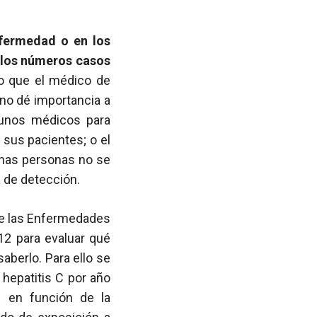
nfermedad o en los
r los números casos
o que el médico de
no dé importancia a
lgunos médicos para
 sus pacientes; o el
nas personas no se
a de detección.
 de las Enfermedades
12 para evaluar qué
aberlo. Para ello se
 hepatitis C por año
n en función de la