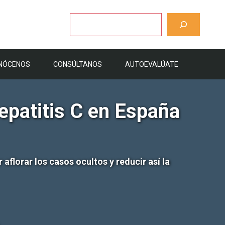
Buscar
NÓCENOS
CONSÚLTANOS
AUTOEVALÚATE
epatitis C en España
aflorar los casos ocultos y reducir así la