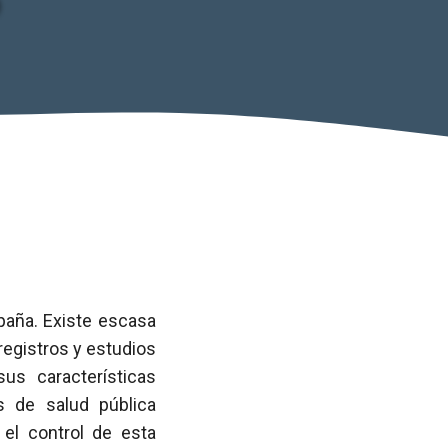
paña. Existe escasa
registros y estudios
us características
s de salud pública
el control de esta