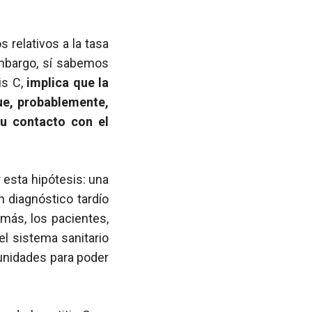
relativos a la tasa
embargo, sí sabemos
tis C,
implica que la
ue, probablemente,
u contacto con el
 esta hipótesis: una
n diagnóstico tardío
más, los pacientes,
el sistema sanitario
tunidades para poder