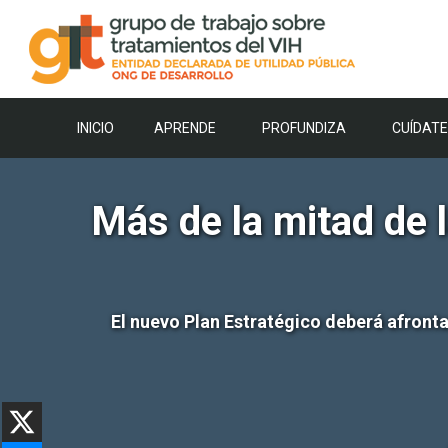
Saltar
al
contenido
INICIO
APRENDE
PROFUNDIZA
CUÍDATE
Más de la mitad de 
El nuevo Plan Estratégico deberá afrontar