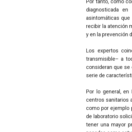
Por tanto, como co
diagnosticada en 
asintomáticas que 
recibir la atención
y en la prevención 
Los expertos coin
transmisible– a tod
consideran que se 
serie de caracterís
Por lo general, en
centros sanitarios
como por ejemplo 
de laboratorio soli
tener una mayor pr