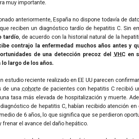
ra muy importante.
ado anteriormente, España no dispone todavía de datos 
que reciben un diagnóstico tardío de hepatitis C. Sin 
o tardío
, de acuerdo con la historial natural de la hepati
cibe contrajo la enfermedad muchos años antes y q
ortunidades de una detección precoz del
VHC
en s
 lo largo de los años.
n estudio reciente realizado en EE UU parecen confirmar
s de una
cohorte
de pacientes con hepatitis C recibió u
una tasa más elevada de hospitalización y muerte. Ade
 diagnóstico de hepatitis C, habían recibido atención en 
medio de 6 años, lo que significa que se perdieron opor
y frenar el avance del daño hepático.