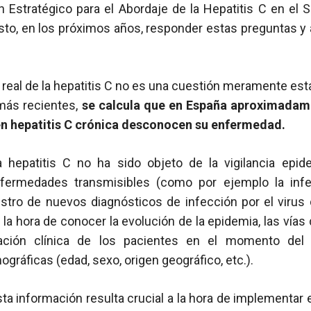
n Estratégico para el Abordaje de la Hepatitis C en el 
to, en los próximos años, responder estas preguntas y af
real de la hepatitis C no es una cuestión meramente est
más recientes,
se calcula que en España aproximadam
en hepatitis C crónica desconocen su enfermedad.
a hepatitis C no ha sido objeto de la vigilancia epi
fermedades transmisibles (como por ejemplo la inf
stro de nuevos diagnósticos de infección por el virus 
 la hora de conocer la evolución de la epidemia, las vía
tuación clínica de los pacientes en el momento del
gráficas (edad, sexo, origen geográfico, etc.).
ta información resulta crucial a la hora de implementar 