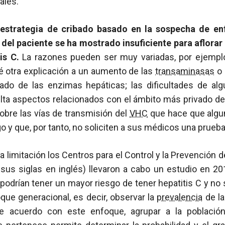
ales.
 estrategia de cribado basado en la sospecha de e
 del paciente se ha mostrado insuficiente para aflora
is C.
La razones pueden ser muy variadas, por ejempl
é otra explicación a un aumento de las
transaminasas
o 
ado de las enzimas hepáticas; las dificultades de a
lta aspectos relacionados con el ámbito más privado de
bre las vías de transmisión del
VHC
que hace que algu
o y que, por tanto, no soliciten a sus médicos una prueb
 limitación los Centros para el Control y la Prevención
sus siglas en inglés) llevaron a cabo un estudio en 20
odrían tener un mayor riesgo de tener hepatitis C y no s
que generacional, es decir, observar la
prevalencia
de la
 acuerdo con este enfoque, agrupar a la població