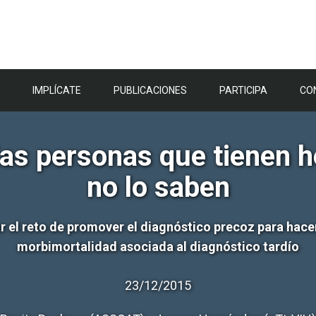
IMPLÍCATE
PUBLICACIONES
PARTICIPA
CO
las personas que tienen h
no lo saben
 el reto de promover el diagnóstico precoz para hacer 
morbimortalidad asociada al diagnóstico tardío
23/12/2015