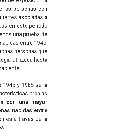
ado de exposición a
e las personas con
muertes asociadas a
idas en este periodo
menos una prueba de
 nacidas entre 1945
muchas personas que
egia utilizada hasta
paciente.
 1945 y 1965 sería
acterísticas propias
ón con una mayor
onas nacidas entre
ón es a través de la
es