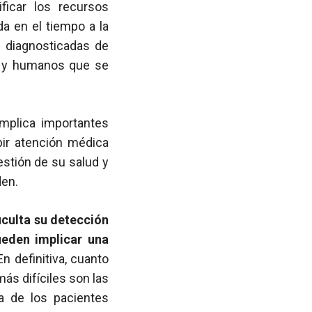
ificar los recursos
a en el tiempo a la
 diagnosticadas de
s y humanos que se
implica importantes
bir atención médica
estión de su salud y
den.
ficulta su detección
ueden implicar una
 En definitiva, cuanto
s difíciles son las
da de los pacientes