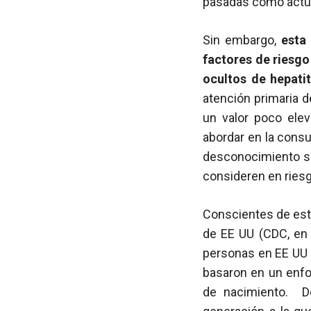
pasadas como actu
Sin embargo,
esta
factores de riesgo
ocultos de hepatit
atención primaria d
un valor poco elev
abordar en la consu
desconocimiento so
consideren en riesg
Conscientes de esta
de EE UU (CDC, en 
personas en EE UU p
basaron en un enfo
de nacimiento. De