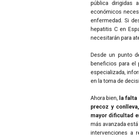
pública dirigidas 
económicos necesar
enfermedad. Si de
hepatitis C en Es
necesitarán para at
Desde un punto de 
beneficios para el
especializada, info
en la toma de decis
Ahora bien,
la falt
precoz y conlleva
mayor dificultad 
más avanzada está 
intervenciones a r