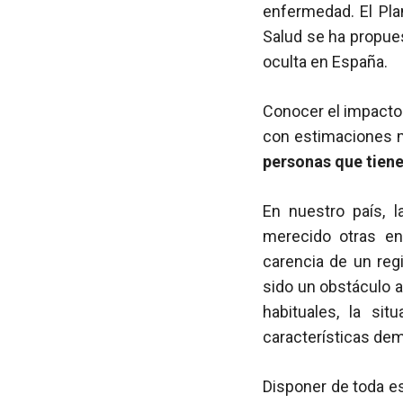
enfermedad. El Pla
Salud se ha propues
oculta en España.
Conocer el impacto 
con estimaciones 
personas que tien
En nuestro país, l
merecido otras en
carencia de un regi
sido un obstáculo a
habituales, la si
características demo
Disponer de toda es