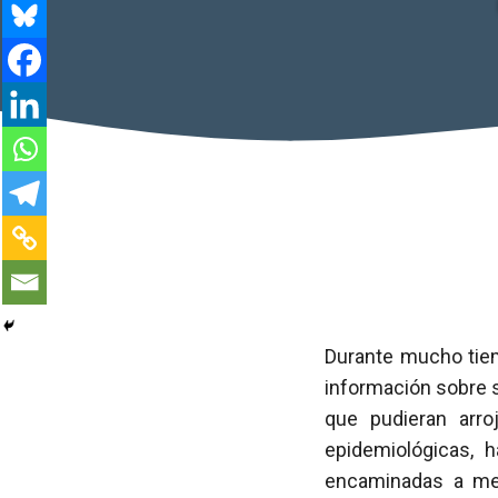
Durante mucho tiem
información sobre s
que pudieran arro
epidemiológicas, 
encaminadas a mej