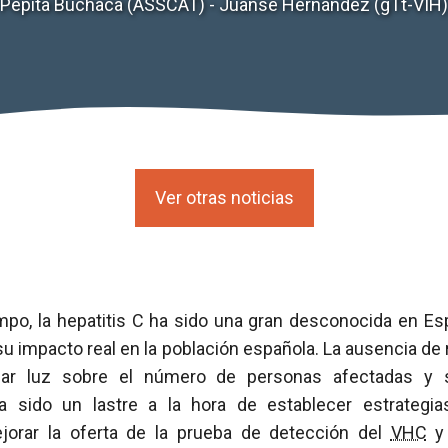
Pepita Buchaca (ASSCAT) - Juanse Hernández (gTt-VIH)
Ver otras noticias
po, la hepatitis C ha sido una gran desconocida en Es
u impacto real en la población española. La ausencia de 
jar luz sobre el número de personas afectadas y s
ha sido un lastre a la hora de establecer estrategia
orar la oferta de la prueba de detección del
VHC
y 