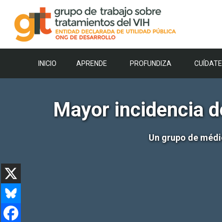
Saltar
al
contenido
INICIO
APRENDE
PROFUNDIZA
CUÍDATE
Mayor incidencia d
Un grupo de médic