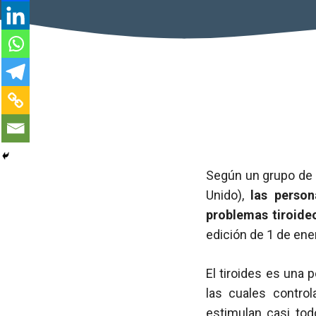
Según un grupo de 
Unido),
las perso
problemas tiroide
edición de 1 de en
El tiroides es una 
las cuales contro
estimulan casi tod