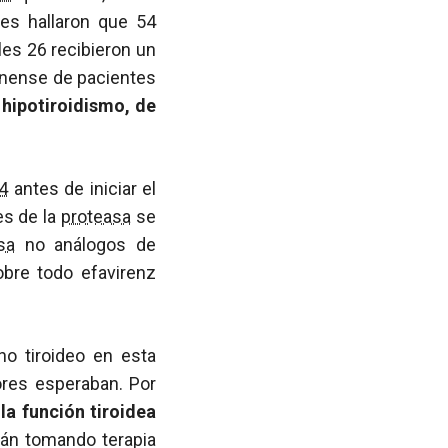
res hallaron que 54
les 26 recibieron un
nense de pacientes
 hipotiroidismo, de
4
antes de iniciar el
es de la
proteasa
se
sa
no análogos de
obre todo efavirenz
no tiroideo en esta
ores esperaban. Por
la función tiroidea
án tomando terapia