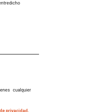
 entredicho
ienes cualquier
 de privacidad.