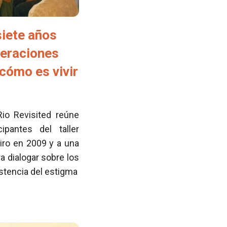
siete años
neraciones
cómo es vivir
Rio Revisited reúne
pantes del taller
iro en 2009 y a una
 dialogar sobre los
istencia del estigma