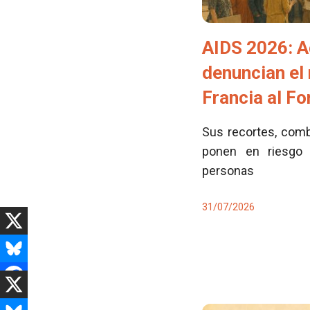
AIDS 2026: A
denuncian el
Francia al F
Sus recortes, comb
ponen en riesgo 
personas
31/07/2026