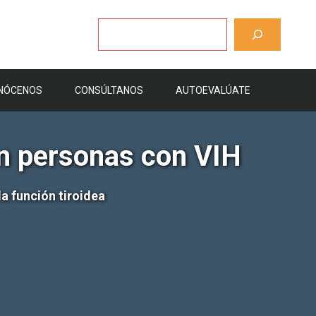
Buscar
NÓCENOS
CONSÚLTANOS
AUTOEVALÚATE
en personas con VIH
a función tiroidea