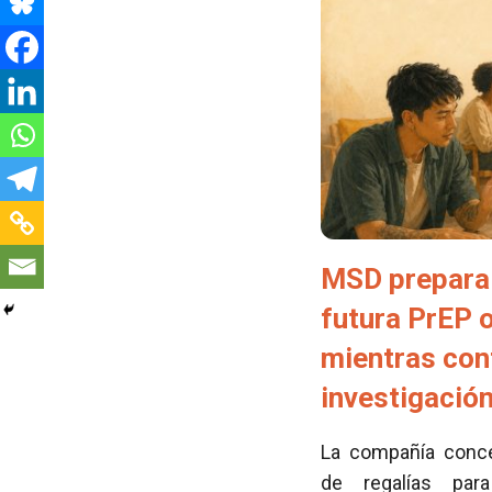
MSD prepara 
futura PrEP 
mientras con
investigació
La compañía conced
de regalías para