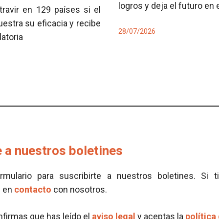
logros y deja el futuro en
travir en 129 países si el
tra su eficacia y recibe
28/07/2026
latoria
 a nuestros boletines
ormulario para suscribirte a nuestros boletines. Si t
e en
contacto
con nosotros.
onfirmas que has leído el
aviso legal
y aceptas la
política