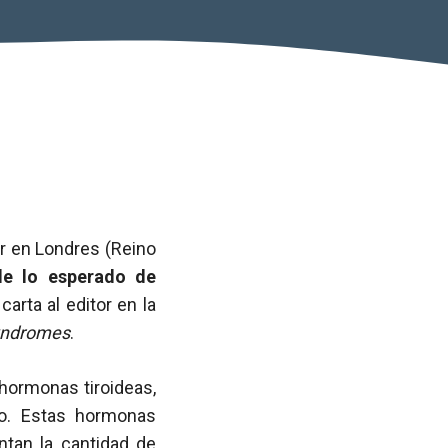
r en Londres (Reino
de lo esperado de
arta al editor en la
Syndromes
.
 hormonas tiroideas,
po. Estas hormonas
ntan la cantidad de