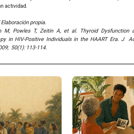
n actividad.
Elaboración propia.
n M, Powles T, Zeitin A, et al. Thyroid Dysfunction 
rapy in HIV-Positive Individuals in the HAART Era. J 
009; 50(1): 113-114.