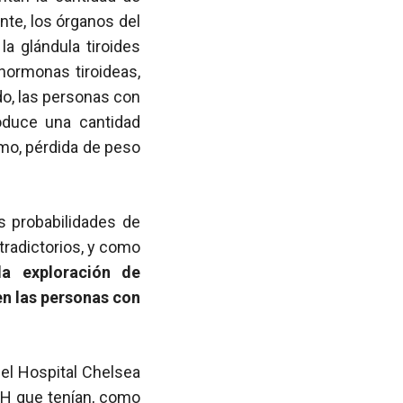
nte, los órganos del
a glándula tiroides
hormonas tiroideas,
do, las personas con
roduce una cantidad
mo, pérdida de peso
s probabilidades de
tradictorios, y como
la exploración de
en las personas con
del Hospital Chelsea
IH
que tenían, como