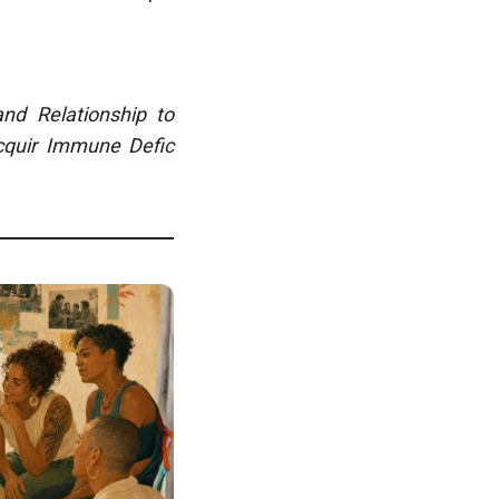
and Relationship to
Acquir Immune Defic