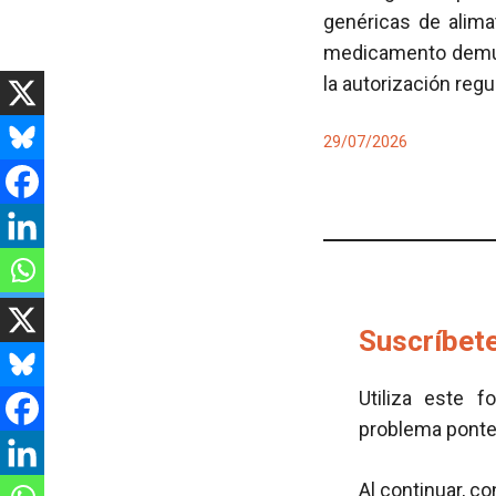
genéricas de alima
medicamento demues
la autorización regu
29/07/2026
Suscríbete
Utiliza este f
problema pont
Al continuar, c