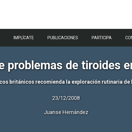
IMPLÍCATE
PUBLICACIONES
PARTICIPA
CO
e problemas de tiroides 
os británicos recomienda la exploración rutinaria de l
23/12/2008
Juanse Hernández