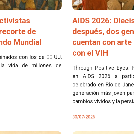
ctivistas
AIDS 2026: Dieci
 recorte de
después, dos ge
ondo Mundial
cuentan con arte 
con el VIH
inados con los de EE UU,
la vida de millones de
Through Positive Eyes: 
en AIDS 2026 a partici
celebrado en Río de Jane
generación más joven para
cambios vividos y la pers
30/07/2026