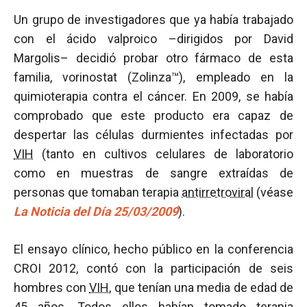
Un grupo de investigadores que ya había trabajado
con el ácido valproico –dirigidos por David
Margolis– decidió probar otro fármaco de esta
familia, vorinostat (Zolinza™), empleado en la
quimioterapia contra el cáncer. En 2009, se había
comprobado que este producto era capaz de
despertar las células durmientes infectadas por
VIH
(tanto en cultivos celulares de laboratorio
como en muestras de sangre extraídas de
personas que tomaban terapia
antirretroviral
(véase
La Noticia del Día 25/03/2009
).
El ensayo clínico, hecho público en la conferencia
CROI 2012, contó con la participación de seis
hombres con
VIH
, que tenían una media de edad de
45 años. Todos ellos habían tomado terapia