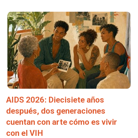
AIDS 2026: Diecisiete años
después, dos generaciones
cuentan con arte cómo es vivir
con el VIH