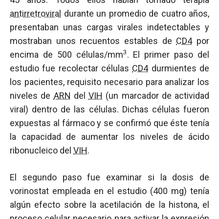
antirretroviral
durante un promedio de cuatro años,
presentaban unas cargas virales indetectables y
mostraban unos recuentos estables de
CD4
por
3
encima de 500 células/mm
. El primer paso del
estudio fue recolectar células
CD4
durmientes de
los pacientes, requisito necesario para analizar los
niveles de
ARN
del
VIH
(un marcador de actividad
viral) dentro de las células. Dichas células fueron
expuestas al fármaco y se confirmó que éste tenía
la capacidad de aumentar los niveles de ácido
ribonucleico del
VIH
.
El segundo paso fue examinar si la dosis de
vorinostat empleada en el estudio (400 mg) tenía
algún efecto sobre la acetilación de la histona, el
proceso celular necesario para activar la expresión