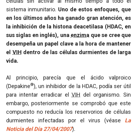
células sin activar al mismo tiempo a todo el
sistema inmunitario.
Uno de estos enfoques, que
en los últimos años ha ganado gran atención, es
la inhibición de la histona deacetilasa (HDAC, en
sus siglas en inglés), una
enzima
que se cree que
desempeña un papel clave a la hora de mantener
el
VIH
dentro de las células durmientes de larga
vida.
Al principio, parecía que el ácido valproico
®
(Depakine
), un inhibidor de la HDAC, podía ser útil
para intentar erradicar el
VIH
del organismo. Sin
embargo, posteriormente se comprobó que este
compuesto no reducía los reservorios de células
durmientes infectadas por el virus (véase
La
Noticia del Día 27/04/2007
).