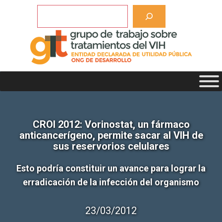
Saltar
Buscar
al
contenido
CROI 2012: Vorinostat, un fármaco
anticancerígeno, permite sacar al VIH de
sus reservorios celulares
Esto podría constituir un avance para lograr la
erradicación de la infección del organismo
23/03/2012