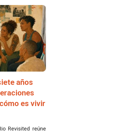
siete años
neraciones
cómo es vivir
Rio Revisited reúne