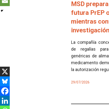
MSD prepara 
futura PrEP 
mientras con
investigació
La compañía conced
de regalías para
genéricas de alima
medicamento demues
la autorización regu
29/07/2026