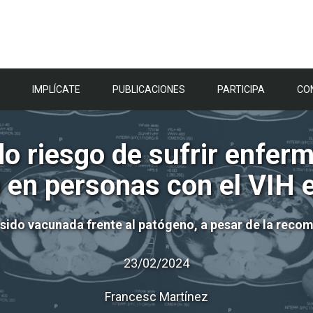
IMPLÍCATE
PUBLICACIONES
PARTICIPA
CO
ado riesgo de sufrir enfe
a en personas con el VIH 
sido vacunada frente al patógeno, a pesar de la reco
23/02/2024
Francesc Martínez