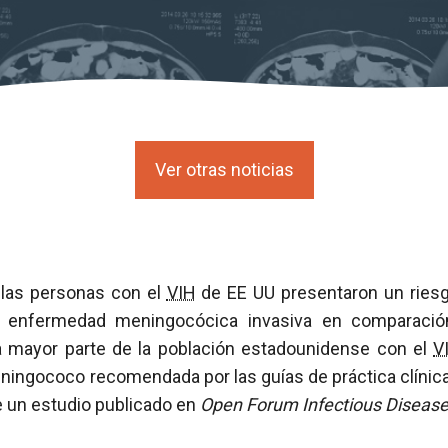
Ver otras noticias
 las personas con el
VIH
de EE UU presentaron un riesg
 enfermedad meningocócica invasiva en comparación
a mayor parte de la población estadounidense con el
V
ningococo recomendada por las guías de práctica clínica
e un estudio publicado en
Open Forum Infectious Diseas