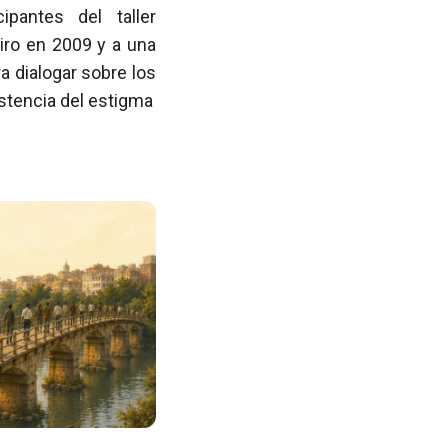
pantes del taller
iro en 2009 y a una
 dialogar sobre los
istencia del estigma