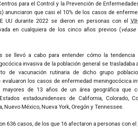
 Centros para el Control y la Prevención de Enfermedade
és) anunciaron que casi el 10% de los casos de enfer
E UU durante 2022 se dieron en personas con el
VI
vada en cualquiera de los cinco años previos (
véas
sis se llevó a cabo para entender cómo la tendencia
ócica invasiva de la población general se trasladaba a
o de vacunación rutinaria de dicho grupo poblaci
 se evaluaron los casos de enfermedad meningocócica in
 mayores de 13 años de un área geográfica que c
stados estadounidenses de California, Colorado, Con
a, Nuevo México, Nueva York, Oregón y Tennessee.
aron 636 casos, de los que 16 afectaron a personas con el