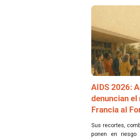
AIDS 2026: A
denuncian el
Francia al F
Sus recortes, comb
ponen en riesgo 