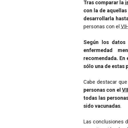
Tras comparar la
i
con la de aquellas
desarrollarla has
personas con el
VI
Según los datos 
enfermedad men
recomendada. En e
sólo una de estas 
Cabe destacar qu
personas con el
VI
todas las persona
sido vacunadas
.
Las conclusiones de