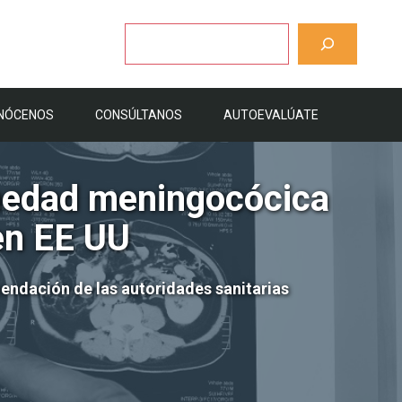
Buscar
NÓCENOS
CONSÚLTANOS
AUTOEVALÚATE
rmedad meningocócica
en EE UU
mendación de las autoridades sanitarias