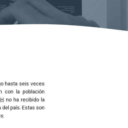
o hasta seis veces
 con la población
IH
no ha recibido la
 del país. Estas son
es
.