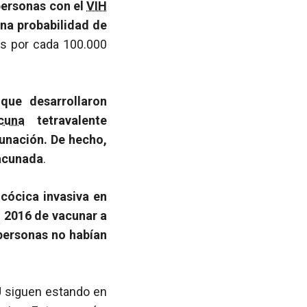
ersonas con el
VIH
una probabilidad de
s por cada 100.000
que desarrollaron
cuna
tetravalente
unación. De hecho,
vacunada
.
cócica invasiva en
 2016 de vacunar a
personas no habían
 siguen estando en