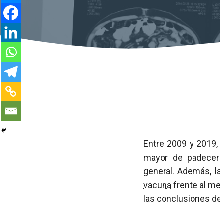
Entre 2009 y 2019,
mayor de padecer
general. Además, l
vacuna
frente al me
las conclusiones d