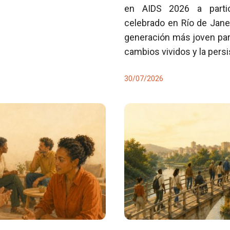
en AIDS 2026 a partici
celebrado en Río de Jane
generación más joven para
cambios vividos y la pers
30/07/2026